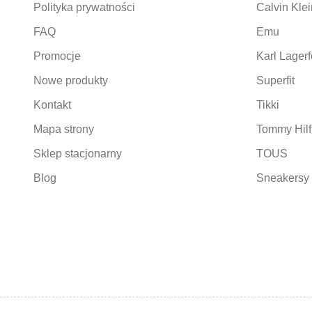
Polityka prywatności
Calvin Klei
FAQ
Emu
Promocje
Karl Lagerf
Nowe produkty
Superfit
Kontakt
Tikki
Mapa strony
Tommy Hilf
Sklep stacjonarny
TOUS
Blog
Sneakersy 