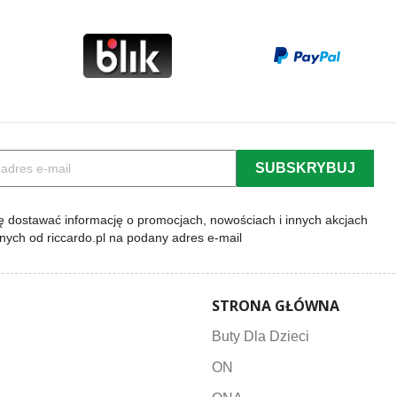
 dostawać informację o promocjach, nowościach i innych akcjach
lnych od riccardo.pl na podany adres e-mail
STRONA GŁÓWNA
Buty Dla Dzieci
ON