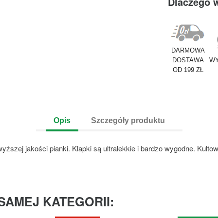
Dlaczego 
DARMOWA
DOSTAWA
WY
OD 199 ZŁ
Opis
Szczegóły produktu
zej jakości pianki. Klapki są ultralekkie i bardzo wygodne. Kulto
SAMEJ KATEGORII: