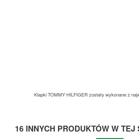
Klapki TOMMY HILFIGER zostały wykonane z najwyżs
16 INNYCH PRODUKTÓW W TEJ 