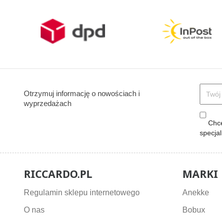
Otrzymuj informację o nowościach i
wyprzedażach
Chcę
specja
RICCARDO.PL
MARKI
Regulamin sklepu internetowego
Anekke
O nas
Bobux