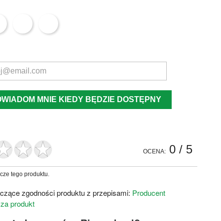
OWIADOM MNIE KIEDY BĘDZIE DOSTĘPNY
0
/ 5
OCENA:
zcze tego produktu.
czące zgodności produktu z przepisami:
Producent
 za produkt