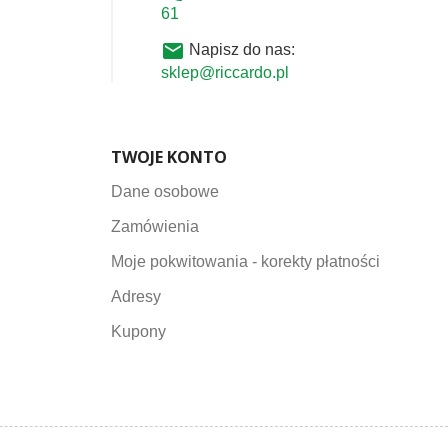
61
email
Napisz do nas:
sklep@riccardo.pl
TWOJE KONTO
Dane osobowe
Zamówienia
Moje pokwitowania - korekty płatności
Adresy
Kupony