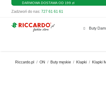
DARMOWA DOSTAWA OD 199 zł
Zadzwoń do nas:
727 61 61 61
Buty Dam
Riccardo.pl
ON
Buty męskie
Klapki
Klapki