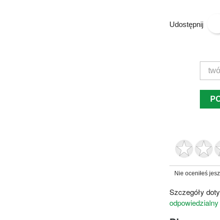
Udostępnij
P
Nie oceniłeś jes
Szczegóły doty
odpowiedzialny