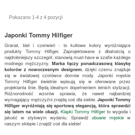
podstawowa
podstawowa
Pokazano 1-4 z 4 pozycji
Japonki Tommy Hilfiger
Granat, biel i czerwień - to kultowe kolory wyróżniające
produkty Tommy Hilfiger. Zaprojektowane z dbałością o
najdrobniejszy szczegół, stanowią must-have w szafie każdego
modnego mężczyzny.
Marka łączy ponadczasową klasykę
kolorów z nowoczesnym designem
, dzięki czemu znajduje
się w światowej czołówce domów mody. Japonki męskie
Tommy Hilfiger świetnie wpisują się w oferowane przez
projektanta linie. Będą idealnym dopełnieniem letnich stylizacji.
Różnorodność wzorów sprawia, że nawet najbardziej
wymagający mężczyźni znajdą coś dla siebie.
Japonki Tommy
Hilfiger wyróżniają się sportową elegancją, która sprawdzi
się latem na wiele okazji.
Klapki Tommy Hilfiger
to wygoda i
jakość w stylowym wydaniu. Sprawdź
obuwie męskie
w
naszym sklepie i znajdź coś dla siebie!