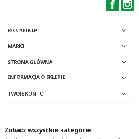
Faceboo
In
RICCARDO.PL

MARKI

STRONA GŁÓWNA

INFORMACJA O SKLEPIE

TWOJE KONTO

Zobacz wszystkie kategorie