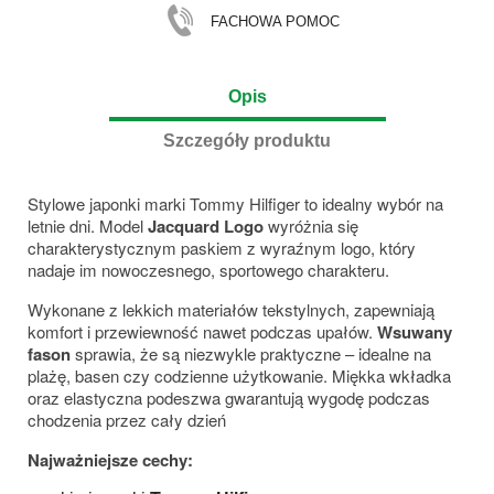
FACHOWA POMOC
Opis
Szczegóły produktu
Stylowe japonki marki
Tommy Hilfiger
to idealny wybór na
letnie dni. Model
Jacquard Logo
wyróżnia się
charakterystycznym paskiem z wyraźnym logo, który
nadaje im nowoczesnego, sportowego charakteru.
Wykonane z lekkich materiałów tekstylnych, zapewniają
komfort i przewiewność nawet podczas upałów.
Wsuwany
fason
sprawia, że są niezwykle praktyczne – idealne na
plażę, basen czy codzienne użytkowanie. Miękka wkładka
oraz elastyczna podeszwa gwarantują wygodę podczas
chodzenia przez cały dzień
Najważniejsze cechy: