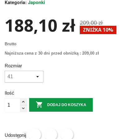
Japonki
Kategoria:
188,10 zł
209,00 zł
ZNIŻKA 10%
Brutto
Najniższa cena z 30 dni przed obniżką :
209,00 zł
Rozmiar
Ilość

DODAJ DO KOSZYKA
Udostępnij