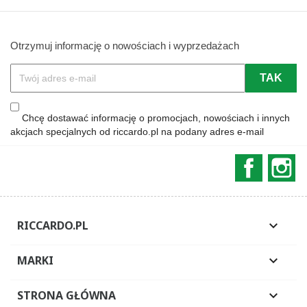
Otrzymuj informację o nowościach i wyprzedażach
Chcę dostawać informację o promocjach, nowościach i innych
akcjach specjalnych od riccardo.pl na podany adres e-mail
Faceboo
In
RICCARDO.PL

MARKI

STRONA GŁÓWNA
