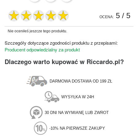
5
/ 5
OCENA:
Nie oceniłeś jeszcze tego produktu.
Szczegóły dotyczące zgodności produktu z przepisami:
Producent odpowiedzialny za produkt
Dlaczego warto kupować w Riccardo.pl?
DARMOWA DOSTAWA OD 199 ZŁ
WYSYŁKA W 24H
30 DNI NA WYMIANĘ LUB ZWROT
-10% NA PIERWSZE ZAKUPY