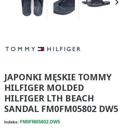
JAPONKI MĘSKIE TOMMY
HILFIGER MOLDED
HILFIGER LTH BEACH
SANDAL FM0FM05802 DW5
FM0FM05802.DW5
Indeks: