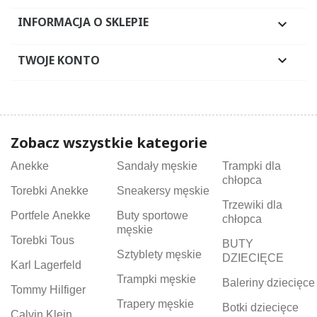
INFORMACJA O SKLEPIE

TWOJE KONTO

Zobacz wszystkie kategorie
Anekke
Sandały męskie
Trampki dla
chłopca
Torebki Anekke
Sneakersy męskie
Trzewiki dla
Portfele Anekke
Buty sportowe
chłopca
męskie
Torebki Tous
BUTY
Sztyblety męskie
DZIECIĘCE
Karl Lagerfeld
Trampki męskie
Baleriny dziecięce
Tommy Hilfiger
Trapery męskie
Botki dziecięce
Calvin Klein