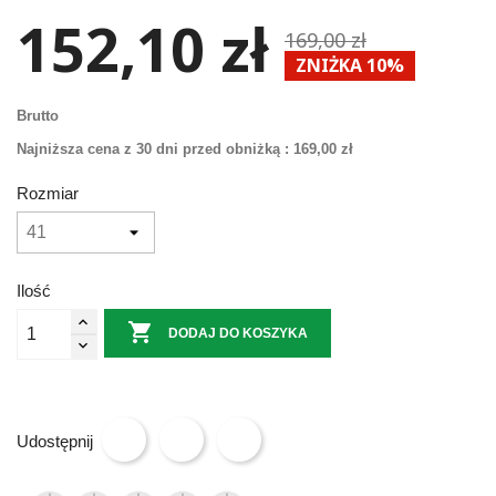
152,10 zł
169,00 zł
ZNIŻKA 10%
Brutto
Najniższa cena z 30 dni przed obniżką :
169,00 zł
Rozmiar
Ilość

DODAJ DO KOSZYKA
Udostępnij