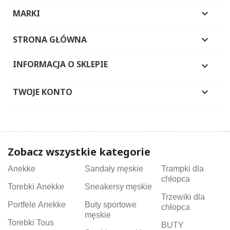
MARKI

STRONA GŁÓWNA

INFORMACJA O SKLEPIE

TWOJE KONTO

Zobacz wszystkie kategorie
Anekke
Sandały męskie
Trampki dla
chłopca
Torebki Anekke
Sneakersy męskie
Trzewiki dla
Portfele Anekke
Buty sportowe
chłopca
męskie
Torebki Tous
BUTY