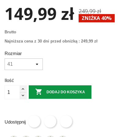
149,99 zł
249,99 zł
ZNIŻKA 40%
Brutto
Najniższa cena z 30 dni przed obniżką :
249,99 zł
Rozmiar
Ilość

DODAJ DO KOSZYKA
Udostępnij