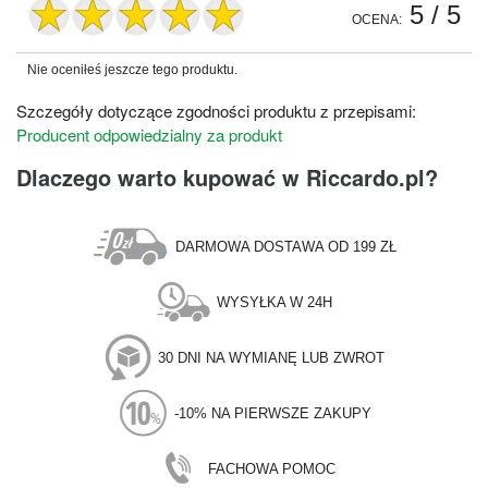
5
/ 5
OCENA:
Nie oceniłeś jeszcze tego produktu.
Szczegóły dotyczące zgodności produktu z przepisami:
Producent odpowiedzialny za produkt
Dlaczego warto kupować w Riccardo.pl?
DARMOWA DOSTAWA OD 199 ZŁ
WYSYŁKA W 24H
30 DNI NA WYMIANĘ LUB ZWROT
-10% NA PIERWSZE ZAKUPY
FACHOWA POMOC