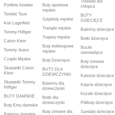
Trzewiki dla
Portfele Anekke
Buty sportowe
chłopca
męskie
Torebki Tous
BUTY
Sztyblety męskie
DZIECIĘCE
Karl Lagerfeld
Trampki męskie
Baleriny dziecięce
Tommy Hilfiger
Trapery męskie
Botki dziecięce
Calvin Klein
Buty trekkingowe
Buciki
Tommy Jeans
męskie
niemowlęce
Czapki Męskie
Buty Dziecięce
Buty zimowe
dziecięce
Skarpetki Calvin
BUTY DLA
Klein
DZIEWCZYNKI
Kalosze dziecięce
Skarpetki Tommy
Baleriny dla
Kapcie dziecięce
Hilfiger
dziewczynki
Kozaki dziecięce
BUTY DAMSKIE
Botki dla
dziewczynki
Półbuty dziecięce
Buty Emu damskie
Buty zimowe dla
Sandały dziecięce
Baleriny damskie