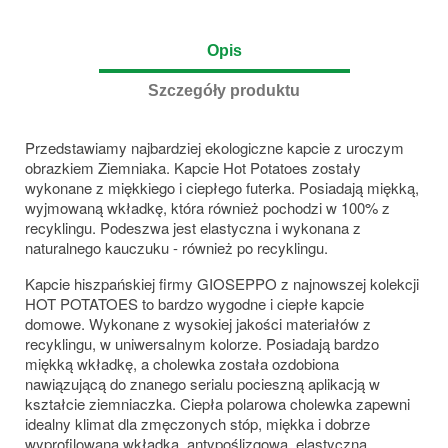
Opis
Szczegóły produktu
Przedstawiamy najbardziej ekologiczne kapcie z uroczym
obrazkiem Ziemniaka. Kapcie Hot Potatoes zostały
wykonane z miękkiego i ciepłego futerka. Posiadają miękką,
wyjmowaną wkładkę, która również pochodzi w 100% z
recyklingu. Podeszwa jest elastyczna i wykonana z
naturalnego kauczuku - również po recyklingu.
Kapcie hiszpańskiej firmy GIOSEPPO z najnowszej kolekcji
HOT POTATOES to bardzo wygodne i ciepłe kapcie
domowe. Wykonane z wysokiej jakości materiałów z
recyklingu, w uniwersalnym kolorze. Posiadają bardzo
miękką wkładkę, a cholewka została ozdobiona
nawiązującą do znanego serialu pocieszną aplikacją w
kształcie ziemniaczka. Ciepła polarowa cholewka zapewni
idealny klimat dla zmęczonych stóp, miękka i dobrze
wyprofilowana wkładka, antypoślizgowa, elastyczna