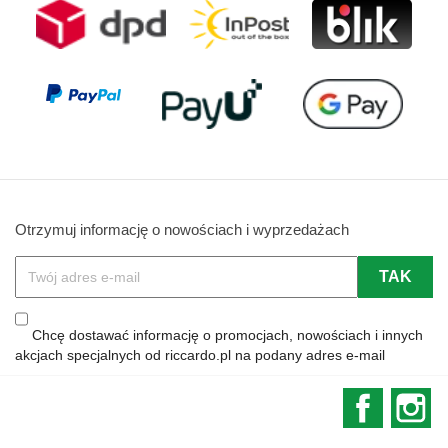
Otrzymuj informację o nowościach i wyprzedażach
Chcę dostawać informację o promocjach, nowościach i innych
akcjach specjalnych od riccardo.pl na podany adres e-mail
Faceboo
In