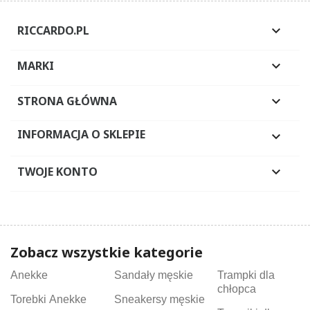
RICCARDO.PL

MARKI

STRONA GŁÓWNA

INFORMACJA O SKLEPIE

TWOJE KONTO

Zobacz wszystkie kategorie
Anekke
Sandały męskie
Trampki dla
chłopca
Torebki Anekke
Sneakersy męskie