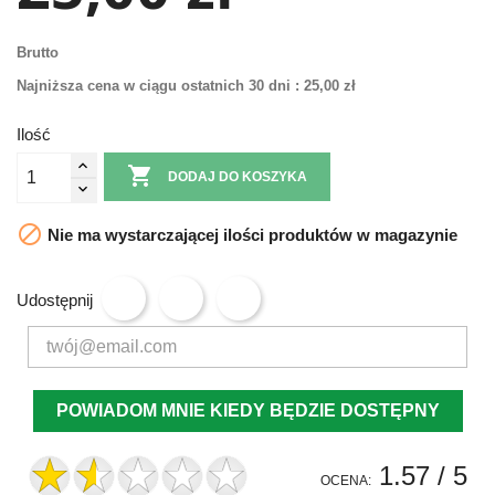
Brutto
Najniższa cena w ciągu ostatnich 30 dni :
25,00 zł
Ilość

DODAJ DO KOSZYKA

Nie ma wystarczającej ilości produktów w magazynie
Udostępnij
POWIADOM MNIE KIEDY BĘDZIE DOSTĘPNY
1.57
/ 5
OCENA: