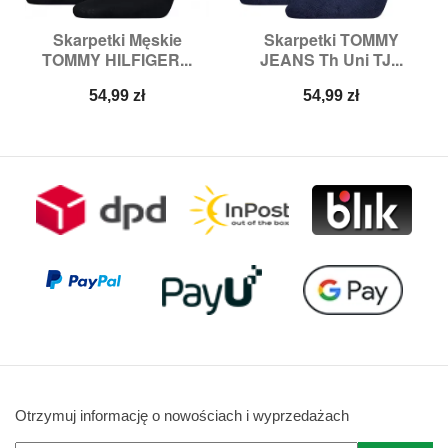
Skarpetki Męskie
Skarpetki TOMMY
TOMMY HILFIGER...
JEANS Th Uni TJ...
Cena
Cena
54,99 zł
54,99 zł
Otrzymuj informację o nowościach i wyprzedażach