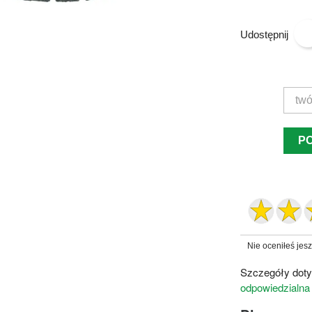
Udostępnij
P
Nie oceniłeś jes
Szczegóły doty
odpowiedzialna