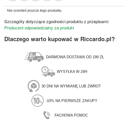
Nie oceniłeś jeszcze tego produktu.
Szczegóły dotyczące zgodności produktu z przepisami:
Producent odpowiedzialny za produkt
Dlaczego warto kupować w Riccardo.pl?
DARMOWA DOSTAWA OD 199 ZŁ
WYSYŁKA W 24H
30 DNI NA WYMIANĘ LUB ZWROT
-10% NA PIERWSZE ZAKUPY
FACHOWA POMOC