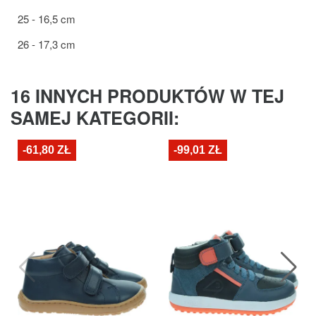
25 - 16,5 cm
26 - 17,3 cm
16 INNYCH PRODUKTÓW W TEJ
SAMEJ KATEGORII:
-61,80 ZŁ
-99,01 ZŁ