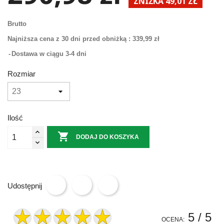
ZNIŻKA 49,01 ZŁ
Brutto
Najniższa cena z 30 dni przed obniżką :
339,99 zł
Dostawa w ciągu 3-4 dni
Rozmiar
Ilość

DODAJ DO KOSZYKA
Udostępnij
5
/ 5
OCENA: