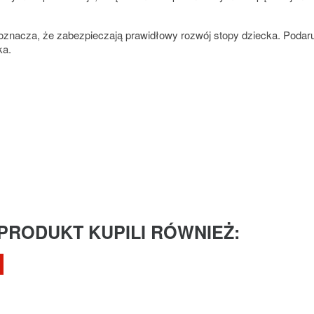
o oznacza, że zabezpieczają prawidłowy rozwój stopy dziecka. Podar
ka.
 PRODUKT KUPILI RÓWNIEŻ: