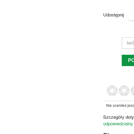
Udostępnij
P
Nie oceniłeś jes
Szczegóły doty
odpowiedzialny