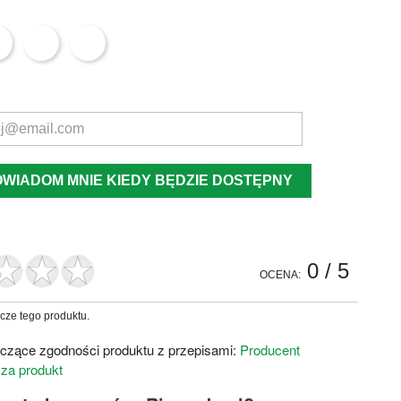
OWIADOM MNIE KIEDY BĘDZIE DOSTĘPNY
0
/ 5
OCENA:
zcze tego produktu.
czące zgodności produktu z przepisami:
Producent
 za produkt