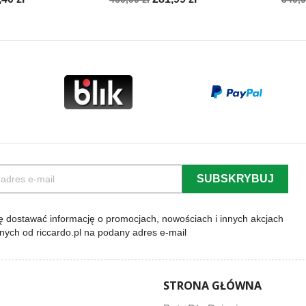
a
podstawowa
pod
 dostawać informację o promocjach, nowościach i innych akcjach
lnych od riccardo.pl na podany adres e-mail
STRONA GŁÓWNA