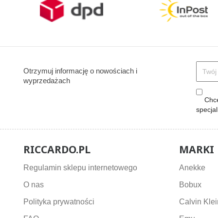
Otrzymuj informację o nowościach i
wyprzedażach
Chcę
specja
RICCARDO.PL
MARKI
Regulamin sklepu internetowego
Anekke
O nas
Bobux
Polityka prywatności
Calvin Klei