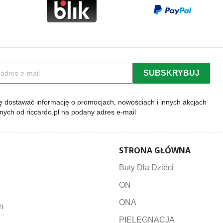
 dostawać informację o promocjach, nowościach i innych akcjach
lnych od riccardo.pl na podany adres e-mail
STRONA GŁÓWNA
Buty Dla Dzieci
ON
ONA
n
PIELĘGNACJA