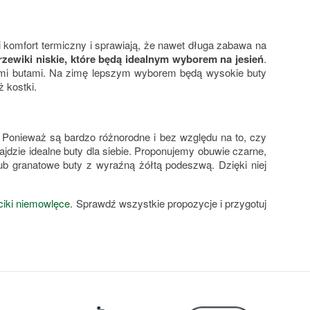
i komfort termiczny i sprawiają, że nawet długa zabawa na
trzewiki niskie, które będą idealnym wyborem na jesień
.
kimi butami. Na zimę lepszym wyborem będą wysokie buty
ż kostki.
 Ponieważ są bardzo różnorodne i bez względu na to, czy
najdzie idealne buty dla siebie. Proponujemy obuwie czarne,
b granatowe buty z wyraźną żółtą podeszwą. Dzięki niej
ciki niemowlęce
. Sprawdź wszystkie propozycje i przygotuj