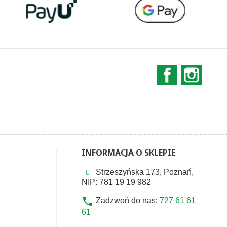
Facebook
Instag
INFORMACJA O SKLEPIE
Strzeszyńska 173, Poznań,
NIP: 781 19 19 982
phone
Zadzwoń do nas:
727 61 61
61