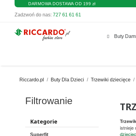
DARMOWA DOSTAWA OD 199 zł
Zadzwoń do nas:
727 61 61 61
Buty Dam
Riccardo.pl
Buty Dla Dzieci
Trzewiki dziecięce
Filtrowanie
TRZ
Kategorie
Trzewi
istnieje
dziecię
Superfit