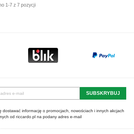
o 1-7 z 7 pozycji
 dostawać informację o promocjach, nowościach i innych akcjach
lnych od riccardo.pl na podany adres e-mail