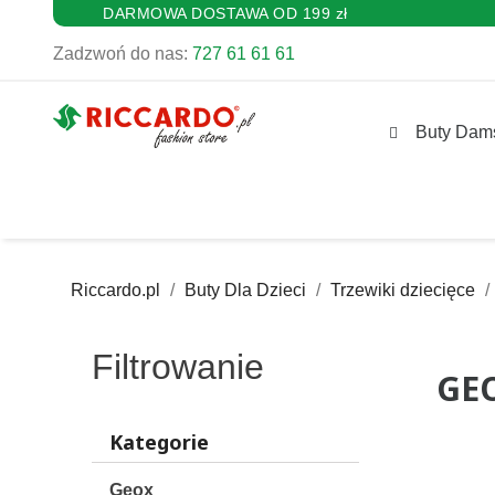
DARMOWA DOSTAWA OD 199 zł
Zadzwoń do nas:
727 61 61 61
Buty Dam
Riccardo.pl
Buty Dla Dzieci
Trzewiki dziecięce
Filtrowanie
GEO
Kategorie
Geox