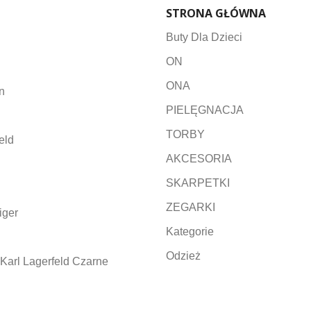
STRONA GŁÓWNA
Buty Dla Dzieci
ON
ONA
n
PIELĘGNACJA
TORBY
eld
AKCESORIA
SKARPETKI
ZEGARKI
iger
Kategorie
Odzież
Karl Lagerfeld Czarne