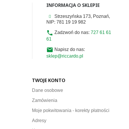
INFORMACJA O SKLEPIE
Strzeszyńska 173, Poznań,
NIP: 781 19 19 982
phone
Zadzwoń do nas:
727 61 61
61
email
Napisz do nas:
sklep@riccardo.pl
TWOJE KONTO
Dane osobowe
Zamówienia
Moje pokwitowania - korekty płatności
Adresy