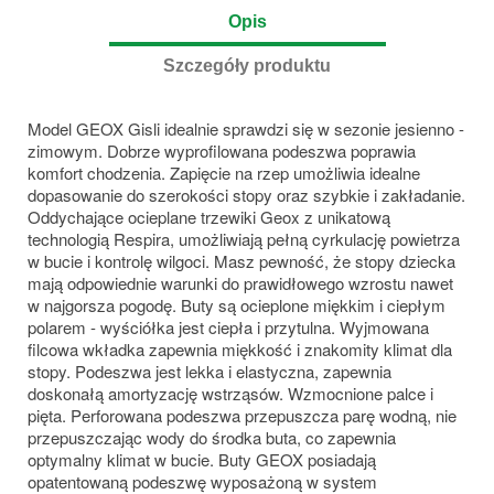
Opis
Szczegóły produktu
Model GEOX Gisli idealnie sprawdzi się w sezonie jesienno -
zimowym. Dobrze wyprofilowana podeszwa poprawia
komfort chodzenia. Zapięcie na rzep umożliwia idealne
dopasowanie do szerokości stopy oraz szybkie i zakładanie.
Oddychające ocieplane trzewiki Geox z unikatową
technologią Respira, umożliwiają pełną cyrkulację powietrza
w bucie i kontrolę wilgoci. Masz pewność, że stopy dziecka
mają odpowiednie warunki do prawidłowego wzrostu nawet
w najgorsza pogodę. Buty są ocieplone miękkim i ciepłym
polarem - wyściółka jest ciepła i przytulna. Wyjmowana
filcowa wkładka zapewnia miękkość i znakomity klimat dla
stopy. Podeszwa jest lekka i elastyczna, zapewnia
doskonałą amortyzację wstrząsów. Wzmocnione palce i
pięta. Perforowana podeszwa przepuszcza parę wodną, nie
przepuszczając wody do środka buta, co zapewnia
optymalny klimat w bucie. Buty GEOX posiadają
opatentowaną podeszwę wyposażoną w system