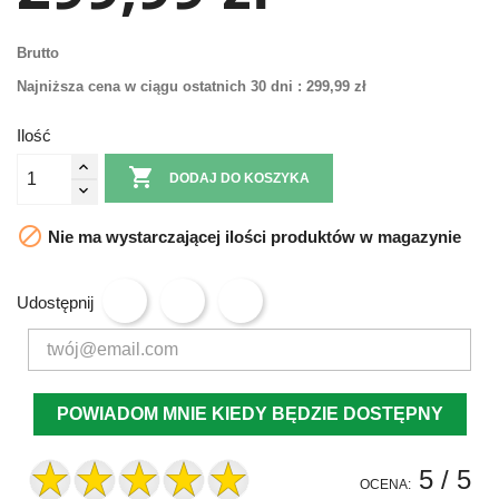
Brutto
Najniższa cena w ciągu ostatnich 30 dni :
299,99 zł
Ilość

DODAJ DO KOSZYKA

Nie ma wystarczającej ilości produktów w magazynie
Udostępnij
POWIADOM MNIE KIEDY BĘDZIE DOSTĘPNY
5
/ 5
OCENA: