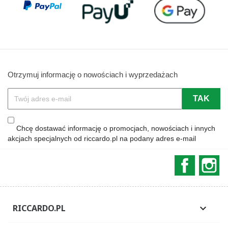
Otrzymuj informację o nowościach i wyprzedażach
Chcę dostawać informację o promocjach, nowościach i innych
akcjach specjalnych od riccardo.pl na podany adres e-mail
Faceboo
In
RICCARDO.PL
