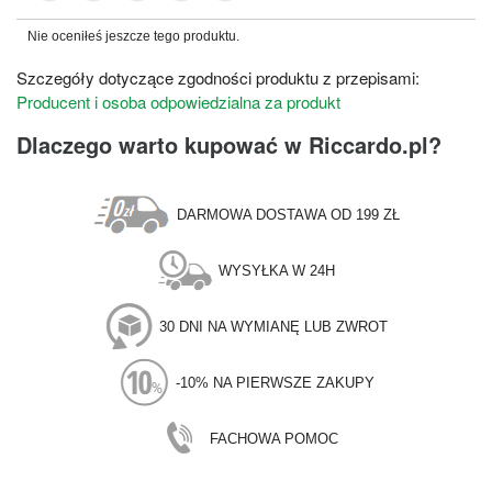
Nie oceniłeś jeszcze tego produktu.
Szczegóły dotyczące zgodności produktu z przepisami:
Producent i osoba odpowiedzialna za produkt
Dlaczego warto kupować w Riccardo.pl?
DARMOWA DOSTAWA OD 199 ZŁ
WYSYŁKA W 24H
30 DNI NA WYMIANĘ LUB ZWROT
-10% NA PIERWSZE ZAKUPY
FACHOWA POMOC