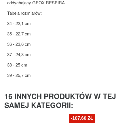
oddychający GEOX RESPIRA.
Tabela rozmiarów:
34 - 22,1 cm
35 - 22,7 cm
36 - 23,6 cm
37 - 24,3 cm
38 - 25 cm
39 - 25,7 cm
16 INNYCH PRODUKTÓW W TEJ
SAMEJ KATEGORII:
-107,60 ZŁ