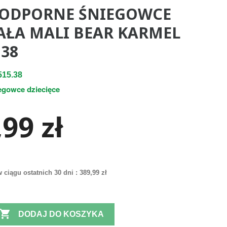
ODPORNE ŚNIEGOWCE
ŁA MALI BEAR KARMEL
 38
15.38
egowce dziecięce
99 zł
 ciągu ostatnich 30 dni :
389,99 zł

DODAJ DO KOSZYKA