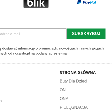
 dostawać informację o promocjach, nowościach i innych akcjach
lnych od riccardo.pl na podany adres e-mail
STRONA GŁÓWNA
Buty Dla Dzieci
ON
ONA
n
PIELĘGNACJA