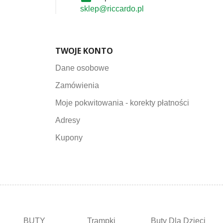
sklep@riccardo.pl
TWOJE KONTO
Dane osobowe
Zamówienia
Moje pokwitowania - korekty płatności
Adresy
Kupony
BUTY
Trampki
Buty Dla Dzieci