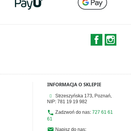
Facebook
Instag
INFORMACJA O SKLEPIE
Strzeszyńska 173, Poznań,
NIP: 781 19 19 982
phone
Zadzwoń do nas:
727 61 61
61
email
Napisz do nas: