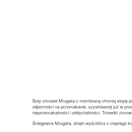
Buty zimowe Mrugała z membraną chronią stopę prz
odporności na przemakanie, uzyskiwanej już w pr
nieprzemakalności i oddychalności. Trzewiki zimow
Śniegowce Mrugała, dzięki wyściółce z ciepłego k