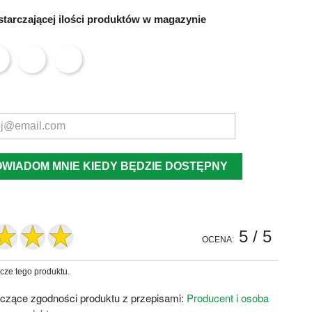
tarczającej ilości produktów w magazynie
OWIADOM MNIE KIEDY BĘDZIE DOSTĘPNY
5
/ 5
OCENA:
zcze tego produktu.
czące zgodności produktu z przepisami:
Producent i osoba