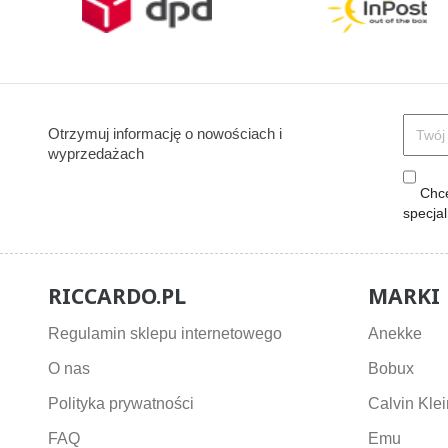
Otrzymuj informację o nowościach i
wyprzedażach
Chcę
specja
RICCARDO.PL
MARKI
Regulamin sklepu internetowego
Anekke
O nas
Bobux
Polityka prywatności
Calvin Klei
FAQ
Emu