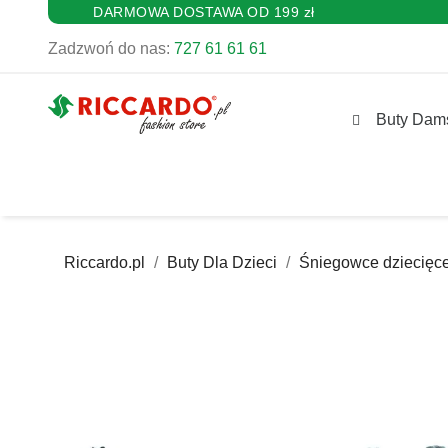
DARMOWA DOSTAWA OD 199 zł
Zadzwoń do nas:
727 61 61 61
Buty Dam
Riccardo.pl
Buty Dla Dzieci
Śniegowce dziecięc