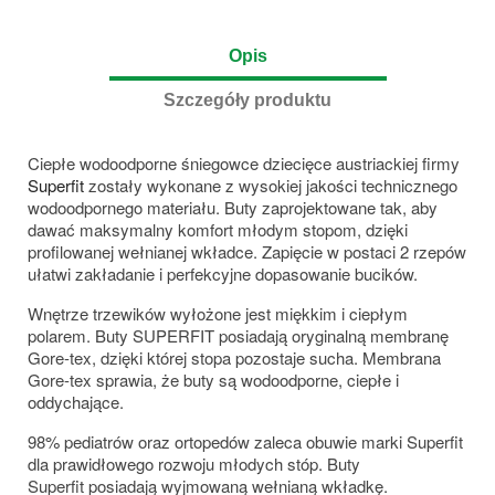
Opis
Szczegóły produktu
Ciepłe wodoodporne śniegowce dziecięce austriackiej firmy
Superfit
zostały wykonane z wysokiej jakości technicznego
wodoodpornego materiału. Buty zaprojektowane tak, aby
dawać maksymalny komfort młodym stopom, dzięki
profilowanej wełnianej wkładce. Zapięcie w postaci 2 rzepów
ułatwi zakładanie i perfekcyjne dopasowanie bucików.
Wnętrze trzewików wyłożone jest miękkim i ciepłym
polarem. Buty SUPERFIT posiadają oryginalną membranę
Gore-tex, dzięki której stopa pozostaje sucha. Membrana
Gore-tex sprawia, że buty są wodoodporne, ciepłe i
oddychające.
98% pediatrów oraz ortopedów zaleca obuwie marki Superfit
dla prawidłowego rozwoju młodych stóp. Buty
Superfit posiadają wyjmowaną wełnianą wkładkę.