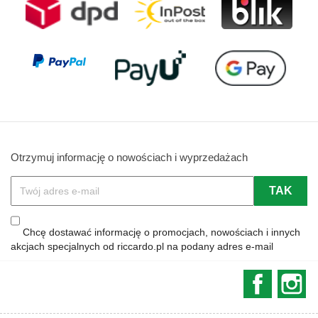
Otrzymuj informację o nowościach i wyprzedażach
Chcę dostawać informację o promocjach, nowościach i innych
akcjach specjalnych od riccardo.pl na podany adres e-mail
Faceboo
In