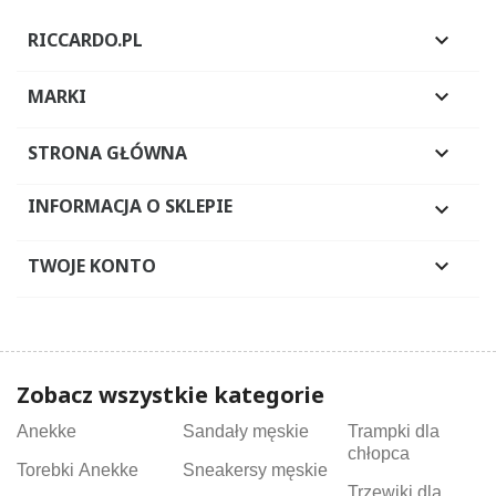
RICCARDO.PL

MARKI

STRONA GŁÓWNA

INFORMACJA O SKLEPIE

TWOJE KONTO

Zobacz wszystkie kategorie
Anekke
Sandały męskie
Trampki dla
chłopca
Torebki Anekke
Sneakersy męskie
Trzewiki dla