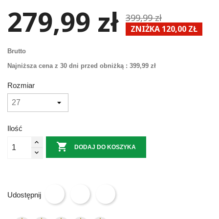
279,99 zł
399,99 zł
ZNIŻKA 120,00 ZŁ
Brutto
Najniższa cena z 30 dni przed obniżką :
399,99 zł
Rozmiar
Ilość

DODAJ DO KOSZYKA
Udostępnij