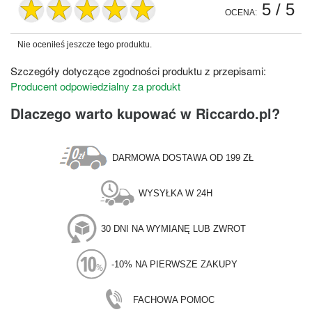
5
/ 5
OCENA:
Nie oceniłeś jeszcze tego produktu.
Szczegóły dotyczące zgodności produktu z przepisami:
Producent odpowiedzialny za produkt
Dlaczego warto kupować w Riccardo.pl?
DARMOWA DOSTAWA OD 199 ZŁ
WYSYŁKA W 24H
30 DNI NA WYMIANĘ LUB ZWROT
-10% NA PIERWSZE ZAKUPY
FACHOWA POMOC