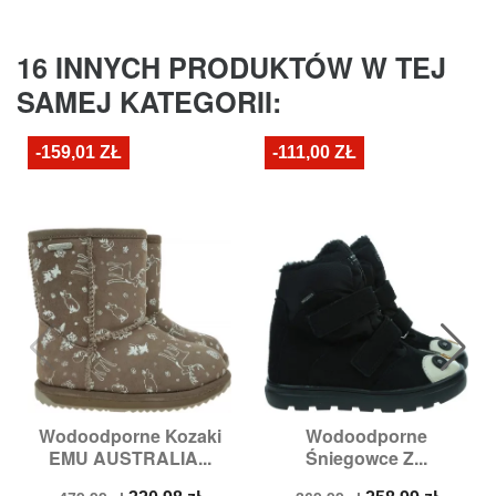
16 INNYCH PRODUKTÓW W TEJ
SAMEJ KATEGORII:
-159,01 ZŁ
-111,00 ZŁ
Wodoodporne Kozaki
Wodoodporne
EMU AUSTRALIA...
Śniegowce Z...