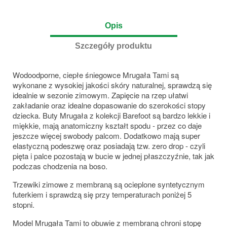
Opis
Szczegóły produktu
Wodoodporne, ciepłe śniegowce Mrugała Tami są
wykonane z wysokiej jakości skóry naturalnej, sprawdzą się
idealnie w sezonie zimowym. Zapięcie na rzep ułatwi
zakładanie oraz idealne dopasowanie do szerokości stopy
dziecka. Buty Mrugała z kolekcji Barefoot są bardzo lekkie i
miękkie, mają anatomiczny kształt spodu - przez co daje
jeszcze więcej swobody palcom. Dodatkowo mają super
elastyczną podeszwę oraz posiadają tzw. zero drop - czyli
pięta i palce pozostają w bucie w jednej płaszczyźnie, tak jak
podczas chodzenia na boso.
Trzewiki zimowe z membraną są ocieplone syntetycznym
futerkiem i sprawdzą się przy temperaturach poniżej 5
stopni.
Model Mrugała Tami to obuwie z membraną chroni stopę