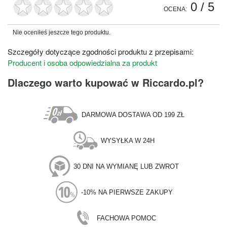
0
/ 5
OCENA:
Nie oceniłeś jeszcze tego produktu.
Szczegóły dotyczące zgodności produktu z przepisami:
Producent i osoba odpowiedzialna za produkt
Dlaczego warto kupować w Riccardo.pl?
DARMOWA DOSTAWA OD 199 ZŁ
WYSYŁKA W 24H
30 DNI NA WYMIANĘ LUB ZWROT
-10% NA PIERWSZE ZAKUPY
FACHOWA POMOC