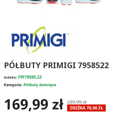
PÓŁBUTY PRIMIGI 7958522
PR79585.22
Indeks:
Półbuty dziecięce
Kategoria:
169,99 zł
239,99 zł
ZNIŻKA 70,00 ZŁ