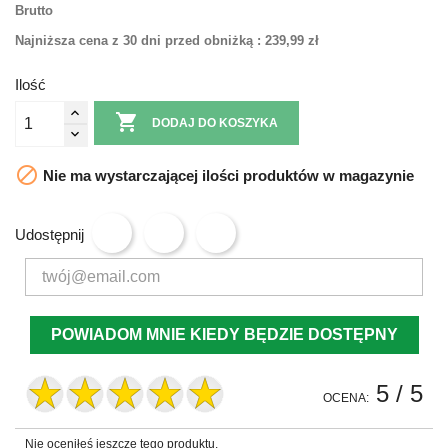
Brutto
Najniższa cena z 30 dni przed obniżką :
239,99 zł
Ilość

DODAJ DO KOSZYKA

Nie ma wystarczającej ilości produktów w magazynie
Udostępnij
POWIADOM MNIE KIEDY BĘDZIE DOSTĘPNY
5
/ 5
OCENA:
Nie oceniłeś jeszcze tego produktu.