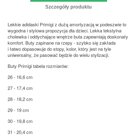
Szczegóły produktu
Lekkie adidaski Primigi z dużą amortyzacją w podeszwie to
wygodna i stylowa propozycja dla dzieci. Lekka tekstylna
cholewka i oddychające wnętrze buta zapewniają doskonały
komfort. Buty zapinane na rzepy - szybko się zakłada
i łatwo dopasowuje do stopy, kolor, który jest na tyle
uniwersalny, że pasować będzie do wielu stylizacji.
Buty Primigi tabela rozmiarów:
26 - 16,6 cm
27 - 17,4 cm
28 - 18,2 cm
29 - 19 cm
30 - 19,8 cm
31 - 20,4 cm