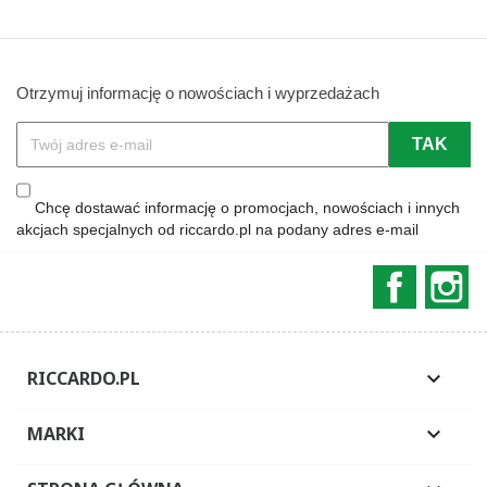
Otrzymuj informację o nowościach i wyprzedażach
Chcę dostawać informację o promocjach, nowościach i innych
akcjach specjalnych od riccardo.pl na podany adres e-mail
Faceboo
In
RICCARDO.PL

MARKI
