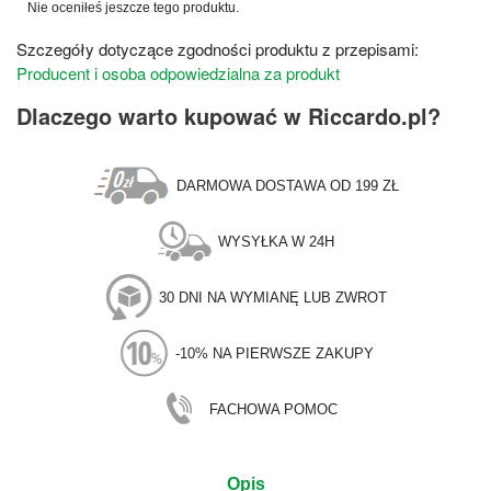
Nie oceniłeś jeszcze tego produktu.
Szczegóły dotyczące zgodności produktu z przepisami:
Producent i osoba odpowiedzialna za produkt
Dlaczego warto kupować w Riccardo.pl?
DARMOWA DOSTAWA OD 199 ZŁ
WYSYŁKA W 24H
30 DNI NA WYMIANĘ LUB ZWROT
-10% NA PIERWSZE ZAKUPY
FACHOWA POMOC
Opis