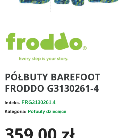
PÓŁBUTY BAREFOOT
FRODDO G3130261-4
FRG3130261.4
Indeks:
Półbuty dziecięce
Kategoria:
359,00 zł