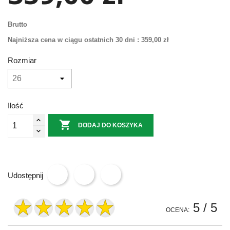
Brutto
Najniższa cena w ciągu ostatnich 30 dni :
359,00 zł
Rozmiar
Ilość

DODAJ DO KOSZYKA
Udostępnij
5
/ 5
OCENA: