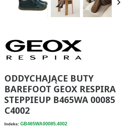
ODDYCHAJĄCE BUTY
BAREFOOT GEOX RESPIRA
STEPPIEUP B465WA 00085
C4002
GB465WA00085.4002
Indeks: