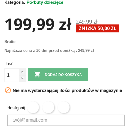
Półbuty dziecięce
Kategoria:
199,99 zł
249,99 zł
ZNIŻKA 50,00 ZŁ
Brutto
Najniższa cena z 30 dni przed obniżką :
249,99 zł
Ilość

DODAJ DO KOSZYKA

Nie ma wystarczającej ilości produktów w magazynie
Udostępnij