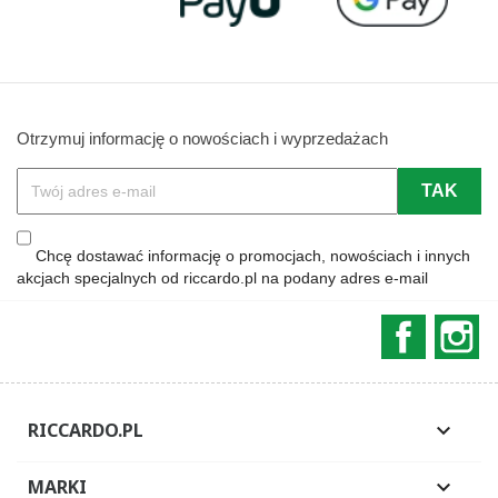
Otrzymuj informację o nowościach i wyprzedażach
Chcę dostawać informację o promocjach, nowościach i innych
akcjach specjalnych od riccardo.pl na podany adres e-mail
Faceboo
In
RICCARDO.PL

MARKI
