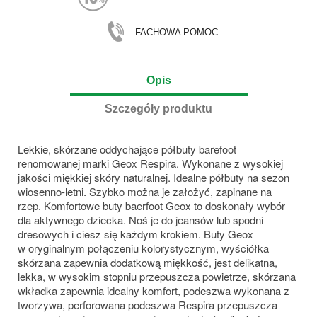
FACHOWA POMOC
Opis
Szczegóły produktu
Lekkie, skórzane oddychające półbuty barefoot
renomowanej marki Geox Respira. Wykonane z wysokiej
jakości miękkiej skóry naturalnej. Idealne półbuty na sezon
wiosenno-letni. Szybko można je założyć, zapinane na
rzep. Komfortowe buty baerfoot Geox to doskonały wybór
dla aktywnego dziecka. Noś je do jeansów lub spodni
dresowych i ciesz się każdym krokiem. Buty Geox
w oryginalnym połączeniu kolorystycznym, wyściółka
skórzana zapewnia dodatkową miękkość, jest delikatna,
lekka, w wysokim stopniu przepuszcza powietrze, skórzana
wkładka zapewnia idealny komfort, podeszwa wykonana z
tworzywa, perforowana podeszwa Respira przepuszcza