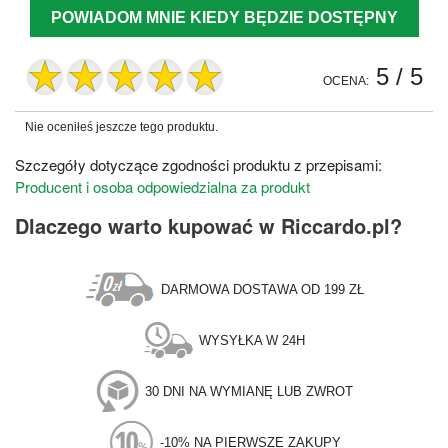
POWIADOM MNIE KIEDY BĘDZIE DOSTĘPNY
5
/ 5
OCENA:
Nie oceniłeś jeszcze tego produktu.
Szczegóły dotyczące zgodności produktu z przepisami:
Producent i osoba odpowiedzialna za produkt
Dlaczego warto kupować w Riccardo.pl?
DARMOWA DOSTAWA OD 199 ZŁ
WYSYŁKA W 24H
30 DNI NA WYMIANĘ LUB ZWROT
-10% NA PIERWSZE ZAKUPY