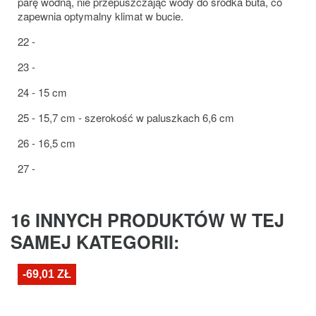
parę wodną, nie przepuszczając wody do środka buta, co
zapewnia optymalny klimat w bucie.
22 -
23 -
24 - 15 cm
25 - 15,7 cm - szerokość w paluszkach 6,6 cm
26 - 16,5 cm
27 -
16 INNYCH PRODUKTÓW W TEJ
SAMEJ KATEGORII:
-69,01 ZŁ