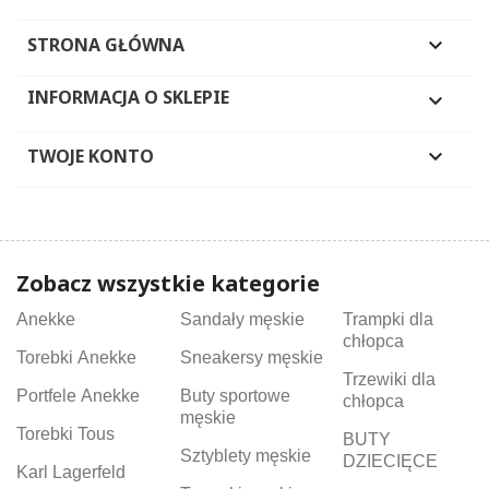
STRONA GŁÓWNA

INFORMACJA O SKLEPIE

TWOJE KONTO

Zobacz wszystkie kategorie
Anekke
Sandały męskie
Trampki dla
chłopca
Torebki Anekke
Sneakersy męskie
Trzewiki dla
Portfele Anekke
Buty sportowe
chłopca
męskie
Torebki Tous
BUTY
Sztyblety męskie
DZIECIĘCE
Karl Lagerfeld