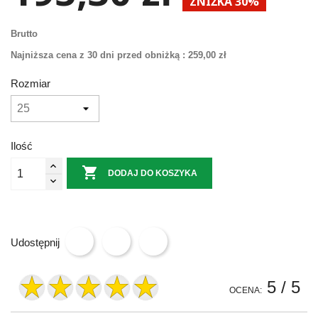
ZNIŻKA 30%
Brutto
Najniższa cena z 30 dni przed obniżką :
259,00 zł
Rozmiar
Ilość

DODAJ DO KOSZYKA
Udostępnij
5
/ 5
OCENA: