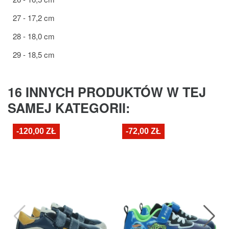
27 - 17,2 cm
28 - 18,0 cm
29 - 18,5 cm
16 INNYCH PRODUKTÓW W TEJ
SAMEJ KATEGORII:
-120,00 ZŁ
-72,00 ZŁ