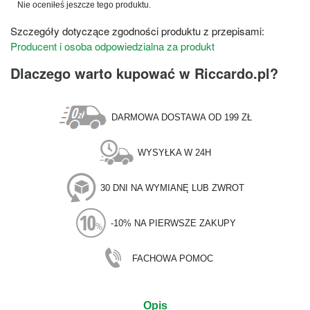
Nie oceniłeś jeszcze tego produktu.
Szczegóły dotyczące zgodności produktu z przepisami:
Producent i osoba odpowiedzialna za produkt
Dlaczego warto kupować w Riccardo.pl?
DARMOWA DOSTAWA OD 199 ZŁ
WYSYŁKA W 24H
30 DNI NA WYMIANĘ LUB ZWROT
-10% NA PIERWSZE ZAKUPY
FACHOWA POMOC
Opis