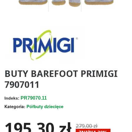
BUTY BAREFOOT PRIMIGI
7907011
PR79070.11
Indeks:
Półbuty dziecięce
Kategoria:
195,30 zł
279,00 zł