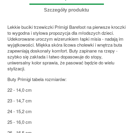
Szczegóły produktu
Lekkie buciki trzewiczki Primigi Barefoot na pierwsze kroczki
to wygodna i stylowa propozycja dla młodszych dzieci.
Udekorowane uroczym wizerunkiem łapki misia - nadają im
wyjątkowości. Miękka skóra licowa cholewki i wnętrza buta
zapewniają doskonały komfort. Buty zapinane na rzepy -
szybko się zakłada i łatwo dopasowuje do stopy,
uniwersalny kolor sprawia, że pasować będzie do wielu
stylizacji.
Buty Primigi tabela rozmiarów:
22 - 14,0 cm
23 - 14,7 cm
24 - 15,2 cm
25 - 16,0 cm
26 - 16,5 cm