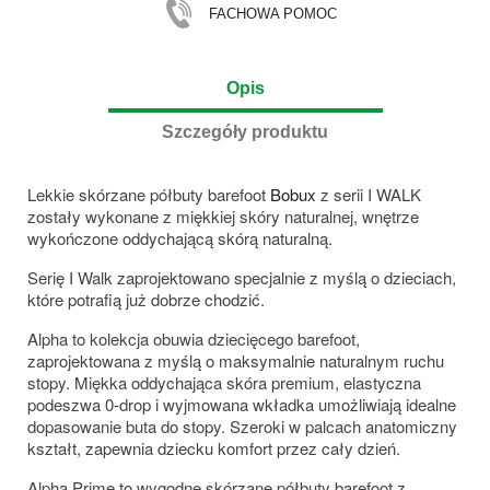
FACHOWA POMOC
Opis
Szczegóły produktu
Lekkie skórzane półbuty barefoot
Bobux
z serii I WALK
zostały wykonane z miękkiej skóry naturalnej, wnętrze
wykończone oddychającą skórą naturalną.
Serię I Walk zaprojektowano specjalnie z myślą o dzieciach,
które potrafią już dobrze chodzić.
Alpha to kolekcja obuwia dziecięcego barefoot,
zaprojektowana z myślą o maksymalnie naturalnym ruchu
stopy. Miękka oddychająca skóra premium, elastyczna
podeszwa 0-drop i wyjmowana wkładka umożliwiają idealne
dopasowanie buta do stopy. Szeroki w palcach anatomiczny
kształt, zapewnia dziecku komfort przez cały dzień.
Alpha Prime to wygodne skórzane półbuty barefoot z