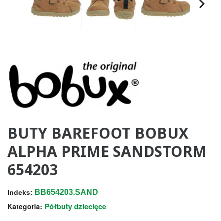
BUTY BAREFOOT BOBUX
ALPHA PRIME SANDSTORM
654203
BB654203.SAND
Indeks:
Półbuty dziecięce
Kategoria: