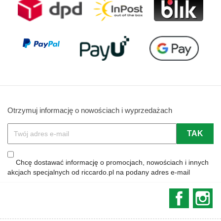
Otrzymuj informację o nowościach i wyprzedażach
Chcę dostawać informację o promocjach, nowościach i innych
akcjach specjalnych od riccardo.pl na podany adres e-mail
Faceboo
In