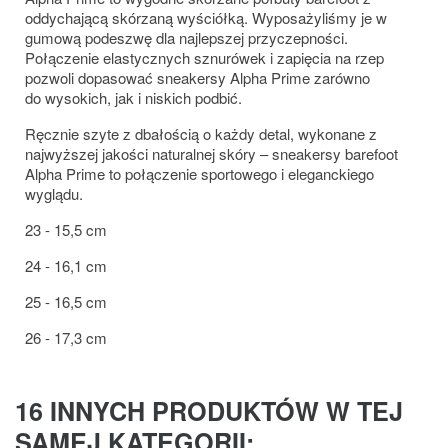
oddychającą skórzaną wyściółką. Wyposażyliśmy je w
gumową podeszwę dla najlepszej przyczepności.
Połączenie elastycznych sznurówek i zapięcia na rzep
pozwoli dopasować sneakersy Alpha Prime zarówno
do wysokich, jak i niskich podbić.
Ręcznie szyte z dbałością o każdy detal, wykonane z
najwyższej jakości naturalnej skóry – sneakersy barefoot
Alpha Prime to połączenie sportowego i eleganckiego
wyglądu.
23 - 15,5 cm
24 - 16,1 cm
25 - 16,5 cm
26 - 17,3 cm
16 INNYCH PRODUKTÓW W TEJ
SAMEJ KATEGORII: