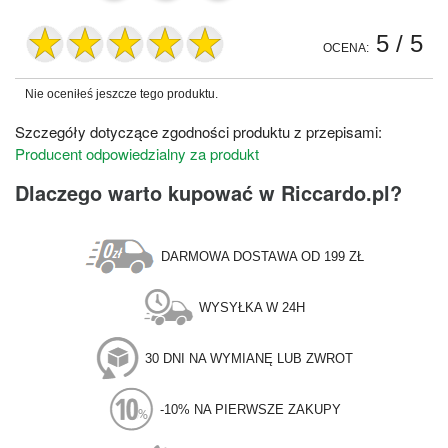
5
/ 5
OCENA:
Nie oceniłeś jeszcze tego produktu.
Szczegóły dotyczące zgodności produktu z przepisami:
Producent odpowiedzialny za produkt
Dlaczego warto kupować w Riccardo.pl?
DARMOWA DOSTAWA OD 199 ZŁ
WYSYŁKA W 24H
30 DNI NA WYMIANĘ LUB ZWROT
-10% NA PIERWSZE ZAKUPY