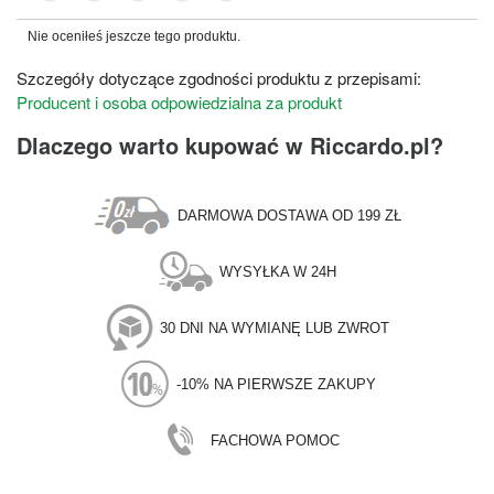
Nie oceniłeś jeszcze tego produktu.
Szczegóły dotyczące zgodności produktu z przepisami:
Producent i osoba odpowiedzialna za produkt
Dlaczego warto kupować w Riccardo.pl?
DARMOWA DOSTAWA OD 199 ZŁ
WYSYŁKA W 24H
30 DNI NA WYMIANĘ LUB ZWROT
-10% NA PIERWSZE ZAKUPY
FACHOWA POMOC