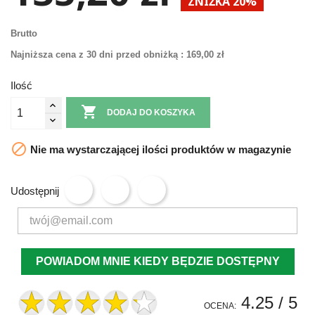
ZNIŻKA 20%
Brutto
Najniższa cena z 30 dni przed obniżką :
169,00 zł
Ilość

DODAJ DO KOSZYKA

Nie ma wystarczającej ilości produktów w magazynie
Udostępnij
POWIADOM MNIE KIEDY BĘDZIE DOSTĘPNY
4.25
/ 5
OCENA: