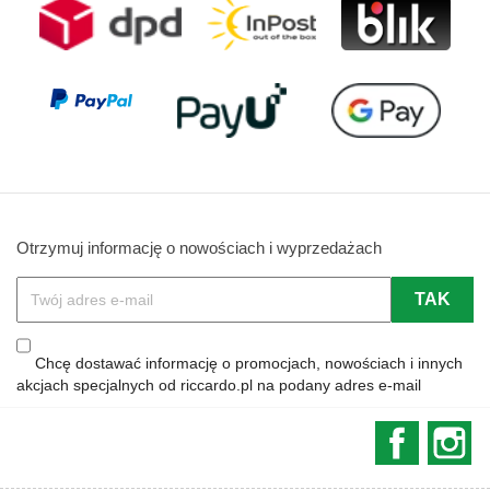
Otrzymuj informację o nowościach i wyprzedażach
Chcę dostawać informację o promocjach, nowościach i innych
akcjach specjalnych od riccardo.pl na podany adres e-mail
Faceboo
In