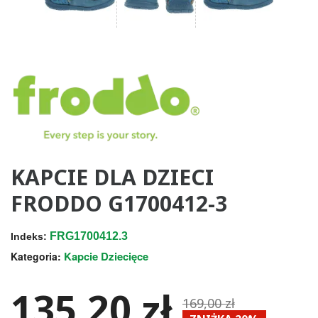
KAPCIE DLA DZIECI
FRODDO G1700412-3
FRG1700412.3
Indeks:
Kapcie Dziecięce
Kategoria:
135,20 zł
169,00 zł