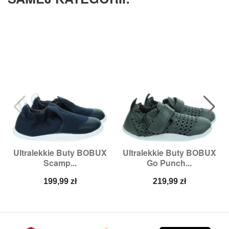
Ultralekkie Buty BOBUX
Ultralekkie Buty BOBUX
Scamp...
Go Punch...
Cena
Cena
199,99 zł
219,99 zł