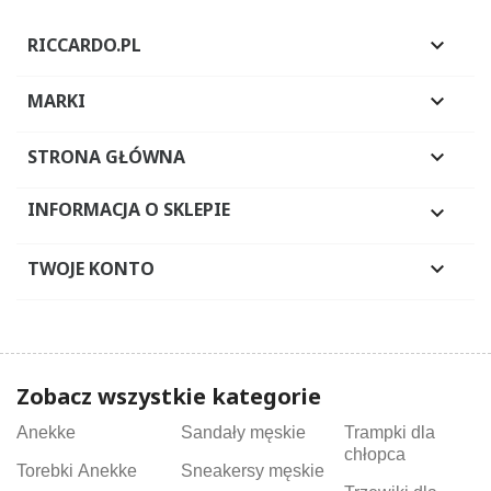
RICCARDO.PL

MARKI

STRONA GŁÓWNA

INFORMACJA O SKLEPIE

TWOJE KONTO

Zobacz wszystkie kategorie
Anekke
Sandały męskie
Trampki dla
chłopca
Torebki Anekke
Sneakersy męskie