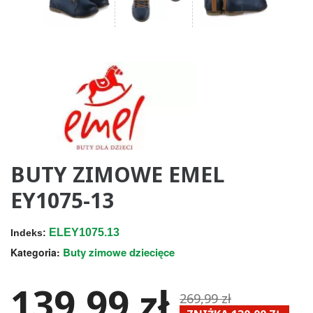
BUTY ZIMOWE EMEL
EY1075-13
ELEY1075.13
Indeks:
Buty zimowe dziecięce
Kategoria:
139,99 zł
269,99 zł