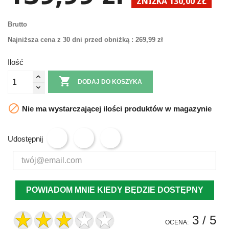
ZNIŻKA 130,00 ZŁ
Brutto
Najniższa cena z 30 dni przed obniżką :
269,99 zł
Ilość

DODAJ DO KOSZYKA

Nie ma wystarczającej ilości produktów w magazynie
Udostępnij
POWIADOM MNIE KIEDY BĘDZIE DOSTĘPNY
3
/ 5
OCENA: