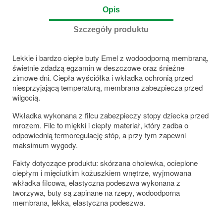
Opis
Szczegóły produktu
Lekkie i bardzo ciepłe buty Emel z wodoodporną membraną,
świetnie zdadzą egzamin w deszczowe oraz śnieżne
zimowe dni. Ciepła wyściółka i wkładka ochronią przed
niesprzyjającą temperaturą, membrana zabezpiecza przed
wilgocią.
Wkładka wykonana z filcu zabezpieczy stopy dziecka przed
mrozem. Filc to miękki i ciepły materiał, który zadba o
odpowiednią termoregulację stóp, a przy tym zapewni
maksimum wygody.
Fakty dotyczące produktu: skórzana cholewka, ocieplone
ciepłym i mięciutkim kożuszkiem wnętrze, wyjmowana
wkładka filcowa, elastyczna podeszwa wykonana z
tworzywa, buty są zapinane na rzepy, wodoodporna
membrana, lekka, elastyczna podeszwa.