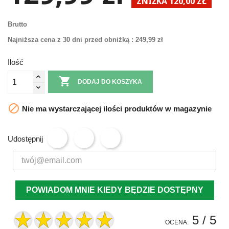
ZNIŻKA 120,00 ZŁ
Brutto
Najniższa cena z 30 dni przed obniżką :
249,99 zł
Ilość

DODAJ DO KOSZYKA

Nie ma wystarczającej ilości produktów w magazynie
Udostępnij
POWIADOM MNIE KIEDY BĘDZIE DOSTĘPNY
5
/ 5
OCENA: