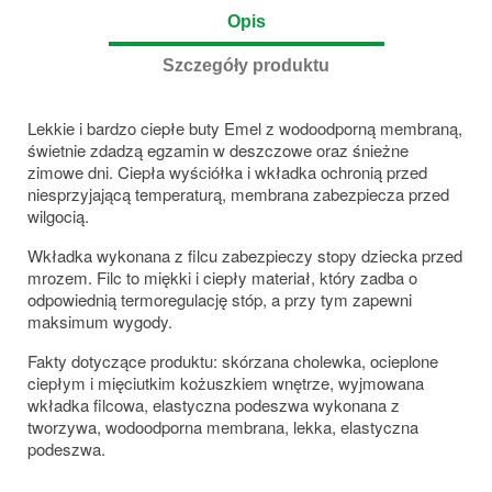
Opis
Szczegóły produktu
Lekkie i bardzo ciepłe buty Emel z wodoodporną membraną,
świetnie zdadzą egzamin w deszczowe oraz śnieżne
zimowe dni. Ciepła wyściółka i wkładka ochronią przed
niesprzyjającą temperaturą, membrana zabezpiecza przed
wilgocią.
Wkładka wykonana z filcu zabezpieczy stopy dziecka przed
mrozem. Filc to miękki i ciepły materiał, który zadba o
odpowiednią termoregulację stóp, a przy tym zapewni
maksimum wygody.
Fakty dotyczące produktu: skórzana cholewka, ocieplone
ciepłym i mięciutkim kożuszkiem wnętrze, wyjmowana
wkładka filcowa, elastyczna podeszwa wykonana z
tworzywa, wodoodporna membrana, lekka, elastyczna
podeszwa.