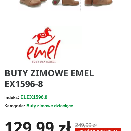
BUTY ZIMOWE EMEL
EX1596-8
ELEX1596.8
Indeks:
Buty zimowe dziecięce
Kategoria:
129,99 zł
249,99 zł