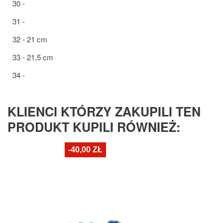
30 -
31 -
32 - 21 cm
33 - 21,5 cm
34 -
KLIENCI KTÓRZY ZAKUPILI TEN
PRODUKT KUPILI RÓWNIEŻ:
-40,00 ZŁ