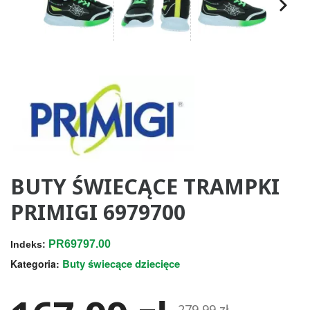
BUTY ŚWIECĄCE TRAMPKI
PRIMIGI 6979700
PR69797.00
Indeks:
Buty świecące dziecięce
Kategoria:
279,99 zł