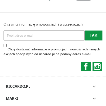
Otrzymuj informację o nowościach i wyprzedażach
Chcę dostawać informację o promocjach, nowościach i innych
akcjach specjalnych od riccardo.pl na podany adres e-mail
Faceboo
In
RICCARDO.PL

MARKI
