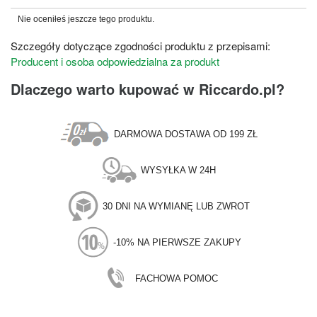
Nie oceniłeś jeszcze tego produktu.
Szczegóły dotyczące zgodności produktu z przepisami:
Producent i osoba odpowiedzialna za produkt
Dlaczego warto kupować w Riccardo.pl?
DARMOWA DOSTAWA OD 199 ZŁ
WYSYŁKA W 24H
30 DNI NA WYMIANĘ LUB ZWROT
-10% NA PIERWSZE ZAKUPY
FACHOWA POMOC