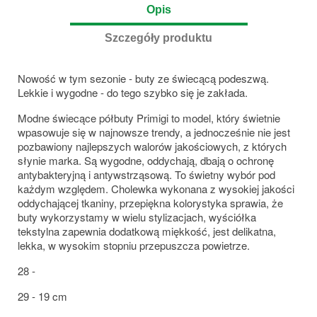
Opis
Szczegóły produktu
Nowość w tym sezonie - buty ze świecącą podeszwą.
Lekkie i wygodne - do tego szybko się je zakłada.
Modne świecące półbuty Primigi to model, który świetnie
wpasowuje się w najnowsze trendy, a jednocześnie nie jest
pozbawiony najlepszych walorów jakościowych, z których
słynie marka. Są wygodne, oddychają, dbają o ochronę
antybakteryjną i antywstrząsową. To świetny wybór pod
każdym względem. Cholewka wykonana z wysokiej jakości
oddychającej tkaniny, przepiękna kolorystyka sprawia, że
buty wykorzystamy w wielu stylizacjach, wyściółka
tekstylna zapewnia dodatkową miękkość, jest delikatna,
lekka, w wysokim stopniu przepuszcza powietrze.
28 -
29 - 19 cm