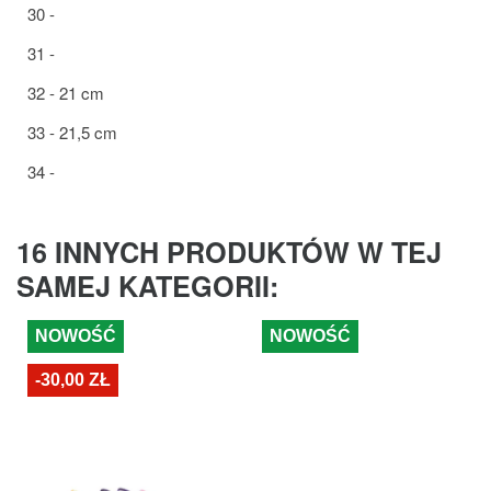
30 -
31 -
32 - 21 cm
33 - 21,5 cm
34 -
16 INNYCH PRODUKTÓW W TEJ
SAMEJ KATEGORII:
NOWOŚĆ
NOWOŚĆ
-30,00 ZŁ