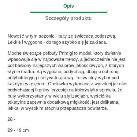
Opis
Szczegóły produktu
Nowość w tym sezonie - buty ze świecącą podeszwą.
Lekkie i wygodne - do tego szybko się je zakłada.
Modne świecące półbuty Primigi to model, który świetnie
wpasowuje się w najnowsze trendy, a jednocześnie nie jest
pozbawiony najlepszych walorów jakościowych, z których
słynie marka. Są wygodne, oddychają, dbają o ochronę
antybakteryjną i antywstrząsową. To świetny wybór pod
każdym względem. Cholewka wykonana z wysokiej jakości
oddychającej tkaniny, przepiękna kolorystyka sprawia, że
buty wykorzystamy w wielu stylizacjach, wyściółka
tekstylna zapewnia dodatkową miękkość, jest delikatna,
lekka, w wysokim stopniu przepuszcza powietrze.
28 -
29 - 19 cm