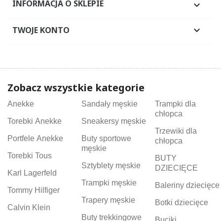
INFORMACJA O SKLEPIE

TWOJE KONTO

Zobacz wszystkie kategorie
Anekke
Sandały męskie
Trampki dla
chłopca
Torebki Anekke
Sneakersy męskie
Trzewiki dla
Portfele Anekke
Buty sportowe
chłopca
męskie
Torebki Tous
BUTY
Sztyblety męskie
DZIECIĘCE
Karl Lagerfeld
Trampki męskie
Baleriny dziecięce
Tommy Hilfiger
Trapery męskie
Botki dziecięce
Calvin Klein
Buty trekkingowe
Buciki