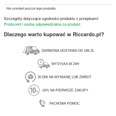
Nie oceniłeś jeszcze tego produktu.
Szczegóły dotyczące zgodności produktu z przepisami:
Producent i osoba odpowiedzialna za produkt
Dlaczego warto kupować w Riccardo.pl?
DARMOWA DOSTAWA OD 199 ZŁ
WYSYŁKA W 24H
30 DNI NA WYMIANĘ LUB ZWROT
-10% NA PIERWSZE ZAKUPY
FACHOWA POMOC