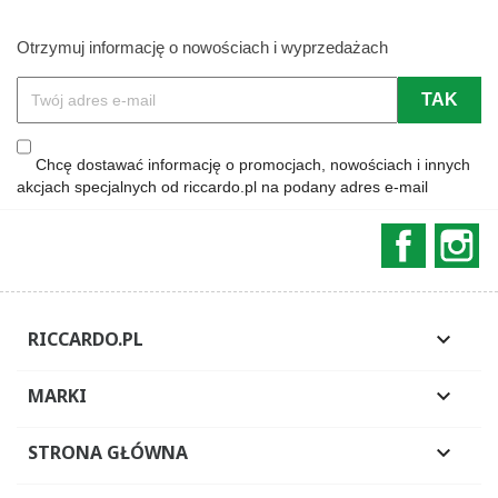
Otrzymuj informację o nowościach i wyprzedażach
Chcę dostawać informację o promocjach, nowościach i innych
akcjach specjalnych od riccardo.pl na podany adres e-mail
Faceboo
In
RICCARDO.PL

MARKI

STRONA GŁÓWNA
