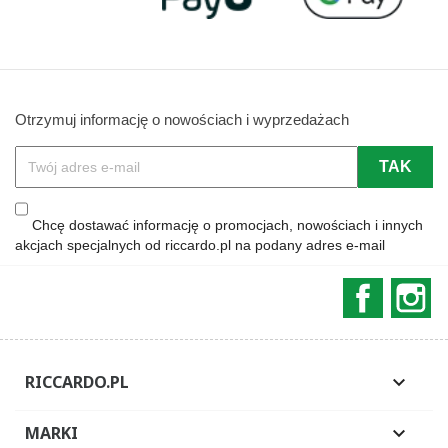
Otrzymuj informację o nowościach i wyprzedażach
Chcę dostawać informację o promocjach, nowościach i innych
akcjach specjalnych od riccardo.pl na podany adres e-mail
Faceboo
In
RICCARDO.PL

MARKI
