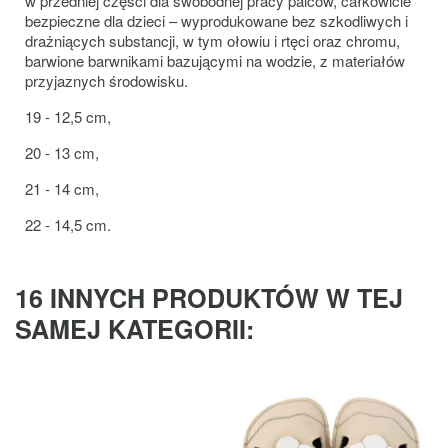
w przedniej części dla swobodnej pracy palców, całkowicie
bezpieczne dla dzieci – wyprodukowane bez szkodliwych i
drażniących substancji, w tym ołowiu i rtęci oraz chromu,
barwione barwnikami bazującymi na wodzie, z materiałów
przyjaznych środowisku.
19 - 12,5 cm,
20 - 13 cm,
21 - 14 cm,
22 - 14,5 cm.
16 INNYCH PRODUKTÓW W TEJ
SAMEJ KATEGORII: