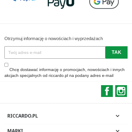
Otrzymuj informację o nowościach i wyprzedażach
Chcę dostawać informację o promocjach, nowościach i innych
akcjach specjalnych od riccardo.pl na podany adres e-mail
Faceboo
In
RICCARDO.PL

MARKI
