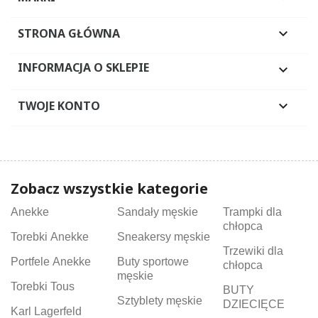
STRONA GŁÓWNA

INFORMACJA O SKLEPIE

TWOJE KONTO

Zobacz wszystkie kategorie
Anekke
Sandały męskie
Trampki dla
chłopca
Torebki Anekke
Sneakersy męskie
Trzewiki dla
Portfele Anekke
Buty sportowe
chłopca
męskie
Torebki Tous
BUTY
Sztyblety męskie
DZIECIĘCE
Karl Lagerfeld