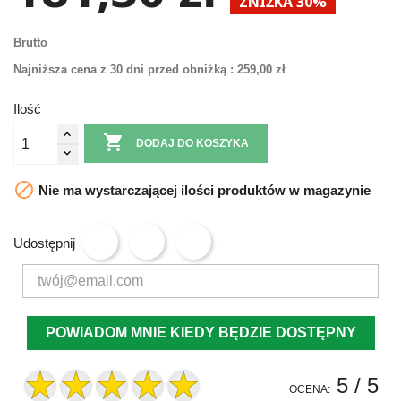
ZNIŻKA 30%
Brutto
Najniższa cena z 30 dni przed obniżką :
259,00 zł
Ilość

DODAJ DO KOSZYKA

Nie ma wystarczającej ilości produktów w magazynie
Udostępnij
POWIADOM MNIE KIEDY BĘDZIE DOSTĘPNY
5
/ 5
OCENA: