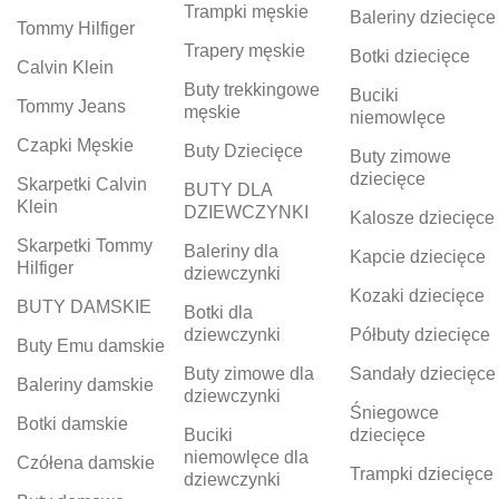
Trampki męskie
Baleriny dziecięce
Tommy Hilfiger
Trapery męskie
Botki dziecięce
Calvin Klein
Buty trekkingowe
Buciki
Tommy Jeans
męskie
niemowlęce
Czapki Męskie
Buty Dziecięce
Buty zimowe
dziecięce
Skarpetki Calvin
BUTY DLA
Klein
DZIEWCZYNKI
Kalosze dziecięce
Skarpetki Tommy
Baleriny dla
Kapcie dziecięce
Hilfiger
dziewczynki
Kozaki dziecięce
BUTY DAMSKIE
Botki dla
dziewczynki
Półbuty dziecięce
Buty Emu damskie
Buty zimowe dla
Sandały dziecięce
Baleriny damskie
dziewczynki
Śniegowce
Botki damskie
Buciki
dziecięce
niemowlęce dla
Czółena damskie
Trampki dziecięce
dziewczynki