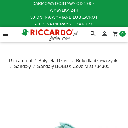
DARMOWA DOSTAWA OD 199 zł
WYSYŁKA 24H
30 DNI NA WYMIANĘ LUB ZWROT
-10% NA PIERWSZE ZAKUPY
search


shopping_cart
0
Riccardo.pl
Buty Dla Dzieci
Buty dla dziewczynki
Sandały
Sandały BOBUX Cove Mist 734305