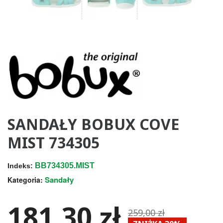
SANDAŁY BOBUX COVE
MIST 734305
BB734305.MIST
Indeks:
Sandały
Kategoria:
181,30 zł
259,00 zł