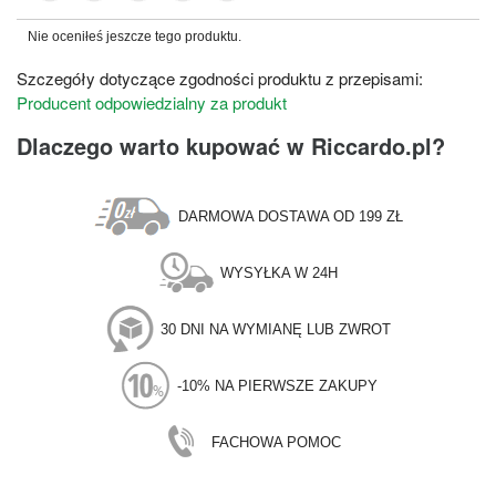
Nie oceniłeś jeszcze tego produktu.
Szczegóły dotyczące zgodności produktu z przepisami:
Producent odpowiedzialny za produkt
Dlaczego warto kupować w Riccardo.pl?
DARMOWA DOSTAWA OD 199 ZŁ
WYSYŁKA W 24H
30 DNI NA WYMIANĘ LUB ZWROT
-10% NA PIERWSZE ZAKUPY
FACHOWA POMOC