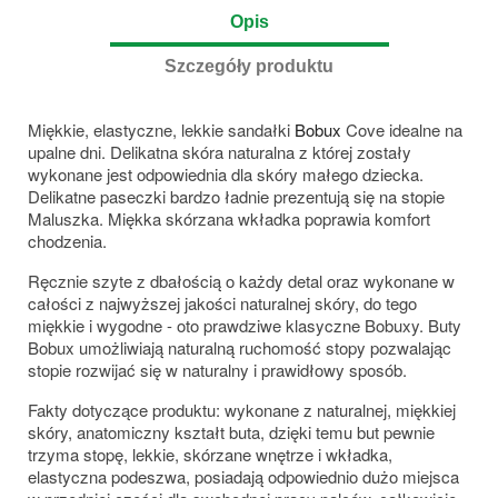
Opis
Szczegóły produktu
Miękkie, elastyczne, lekkie sandałki
Bobux
Cove idealne na
upalne dni. Delikatna skóra naturalna z której zostały
wykonane jest odpowiednia dla skóry małego dziecka.
Delikatne paseczki bardzo ładnie prezentują się na stopie
Maluszka. Miękka skórzana wkładka poprawia komfort
chodzenia.
Ręcznie szyte z dbałością o każdy detal oraz wykonane w
całości z najwyższej jakości naturalnej skóry, do tego
miękkie i wygodne - oto prawdziwe klasyczne Bobuxy. Buty
Bobux umożliwiają naturalną ruchomość stopy pozwalając
stopie rozwijać się w naturalny i prawidłowy sposób.
Fakty dotyczące produktu: wykonane z naturalnej, miękkiej
skóry, anatomiczny kształt buta, dzięki temu but pewnie
trzyma stopę, lekkie, skórzane wnętrze i wkładka,
elastyczna podeszwa, posiadają odpowiednio dużo miejsca