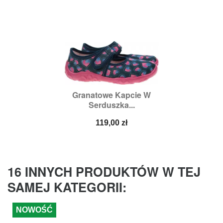
Granatowe Kapcie W
Serduszka...
Cena
119,00 zł
16 INNYCH PRODUKTÓW W TEJ
SAMEJ KATEGORII:
NOWOŚĆ