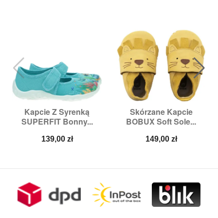
Kapcie Z Syrenką
Skórzane Kapcie
SUPERFIT Bonny...
BOBUX Soft Sole...
Cena
Cena
139,00 zł
149,00 zł