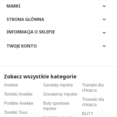
MARKI

STRONA GŁÓWNA

INFORMACJA O SKLEPIE

TWOJE KONTO

Zobacz wszystkie kategorie
Anekke
Sandały męskie
Trampki dla
chłopca
Torebki Anekke
Sneakersy męskie
Trzewiki dla
Portfele Anekke
Buty sportowe
chłopca
męskie
Torebki Tous
BUTY