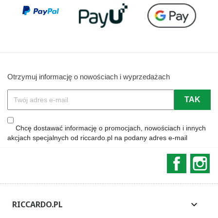
Otrzymuj informację o nowościach i wyprzedażach
Chcę dostawać informację o promocjach, nowościach i innych
akcjach specjalnych od riccardo.pl na podany adres e-mail
Faceboo
In
RICCARDO.PL
