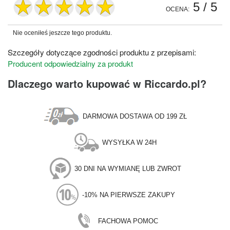
5
/ 5
OCENA:
Nie oceniłeś jeszcze tego produktu.
Szczegóły dotyczące zgodności produktu z przepisami:
Producent odpowiedzialny za produkt
Dlaczego warto kupować w Riccardo.pl?
DARMOWA DOSTAWA OD 199 ZŁ
WYSYŁKA W 24H
30 DNI NA WYMIANĘ LUB ZWROT
-10% NA PIERWSZE ZAKUPY
FACHOWA POMOC