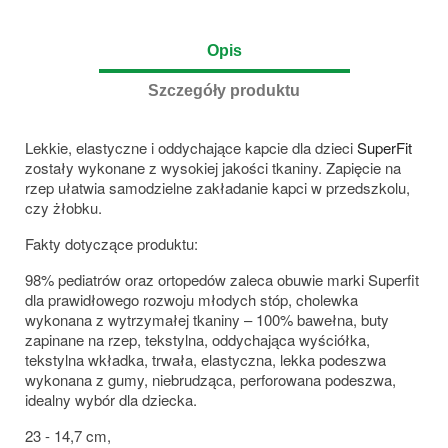
Opis
Szczegóły produktu
Lekkie, elastyczne i oddychające kapcie dla dzieci
SuperFit
zostały wykonane z wysokiej jakości tkaniny. Zapięcie na
rzep ułatwia samodzielne zakładanie kapci w przedszkolu,
czy żłobku.
Fakty dotyczące produktu:
98% pediatrów oraz ortopedów zaleca obuwie marki Superfit
dla prawidłowego rozwoju młodych stóp, cholewka
wykonana z wytrzymałej tkaniny – 100% bawełna, buty
zapinane na rzep, tekstylna, oddychająca wyściółka,
tekstylna wkładka, trwała, elastyczna, lekka podeszwa
wykonana z gumy, niebrudząca, perforowana podeszwa,
idealny wybór dla dziecka.
23 - 14,7 cm,