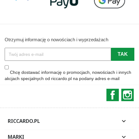
Otrzymuj informację o nowościach i wyprzedażach
Chcę dostawać informację o promocjach, nowościach i innych
akcjach specjalnych od riccardo.pl na podany adres e-mail
Faceboo
In
RICCARDO.PL

MARKI
