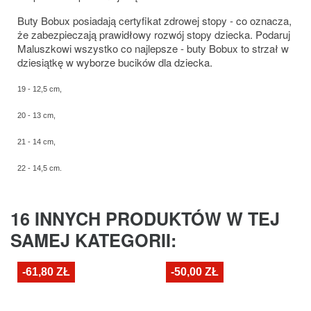
Buty Bobux posiadają certyfikat zdrowej stopy - co oznacza,
że zabezpieczają prawidłowy rozwój stopy dziecka. Podaruj
Maluszkowi wszystko co najlepsze - buty Bobux to strzał w
dziesiątkę w wyborze bucików dla dziecka.
19 - 12,5 cm,
20 - 13 cm,
21 - 14 cm,
22 - 14,5 cm.
16 INNYCH PRODUKTÓW W TEJ
SAMEJ KATEGORII:
-61,80 ZŁ
-50,00 ZŁ