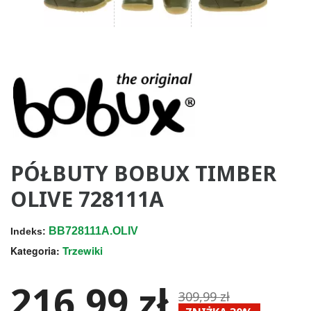
PÓŁBUTY BOBUX TIMBER
OLIVE 728111A
BB728111A.OLIV
Indeks:
Trzewiki
Kategoria:
216,99 zł
309,99 zł