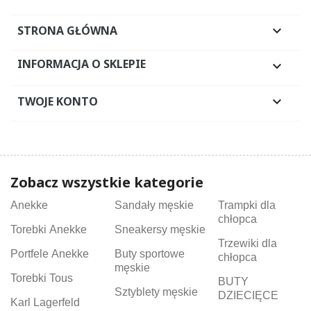
STRONA GŁÓWNA

INFORMACJA O SKLEPIE

TWOJE KONTO

Zobacz wszystkie kategorie
Anekke
Sandały męskie
Trampki dla
chłopca
Torebki Anekke
Sneakersy męskie
Trzewiki dla
Portfele Anekke
Buty sportowe
chłopca
męskie
Torebki Tous
BUTY
Sztyblety męskie
DZIECIĘCE
Karl Lagerfeld