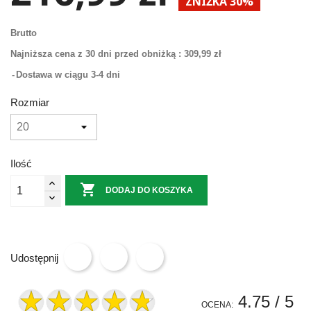
ZNIŻKA 30%
Brutto
Najniższa cena z 30 dni przed obniżką :
309,99 zł
Dostawa w ciągu 3-4 dni
Rozmiar
Ilość

DODAJ DO KOSZYKA
Udostępnij
4.75
/ 5
OCENA: