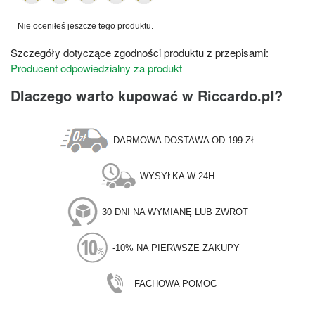
Nie oceniłeś jeszcze tego produktu.
Szczegóły dotyczące zgodności produktu z przepisami:
Producent odpowiedzialny za produkt
Dlaczego warto kupować w Riccardo.pl?
DARMOWA DOSTAWA OD 199 ZŁ
WYSYŁKA W 24H
30 DNI NA WYMIANĘ LUB ZWROT
-10% NA PIERWSZE ZAKUPY
FACHOWA POMOC