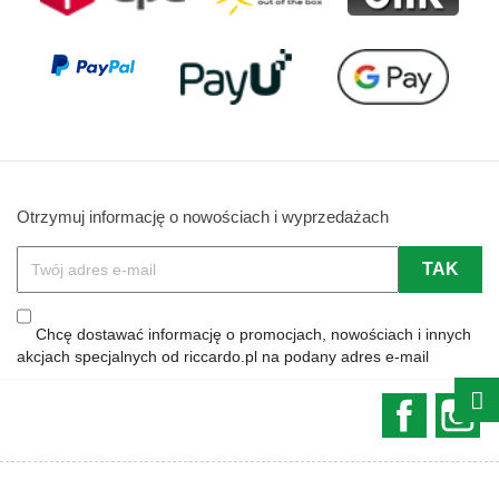
Otrzymuj informację o nowościach i wyprzedażach
Chcę dostawać informację o promocjach, nowościach i innych
akcjach specjalnych od riccardo.pl na podany adres e-mail
Faceboo
In