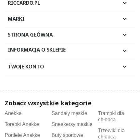
RICCARDO.PL

MARKI

STRONA GŁÓWNA

INFORMACJA O SKLEPIE

TWOJE KONTO

Zobacz wszystkie kategorie
Anekke
Sandały męskie
Trampki dla
chłopca
Torebki Anekke
Sneakersy męskie
Trzewiki dla
Portfele Anekke
Buty sportowe
chłopca