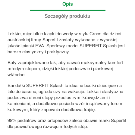
Opis
Szczegóły produktu
Lekkie, mięciutkie klapki do wody w stylu Crocs dla dzieci
austriackiej firmy
Superfit
zostały wykonane z wysokiej
jakości pianki EVA. Sportowy model SUPERFIT Splash jest
bardzo elastyczny i praktyczny.
Buty zaprojektowane tak, aby dawać maksymalny komfort
młodym stopom, dzięki lekkiej podeszwie i piankowej
wkładce.
Sandałki SUPERFIT Splash to idealne buciki dziecięce na
lato do basenu, ogrodu czy na wakacje. Lekka i elastyczna
podeszwa chroni stopy przed ostrymi krawędziami i
kamieniami, a dodatkowo posiada wzór inspirowany torem
kulkowym, który zapewnia dodatkową frajdę.
98% pediatrów oraz ortopedów zaleca obuwie marki Superfit
dla prawidłowego rozwoju młodych stóp.