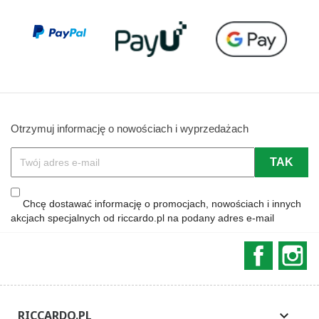
Otrzymuj informację o nowościach i wyprzedażach
Chcę dostawać informację o promocjach, nowościach i innych
akcjach specjalnych od riccardo.pl na podany adres e-mail
Faceboo
In
RICCARDO.PL
