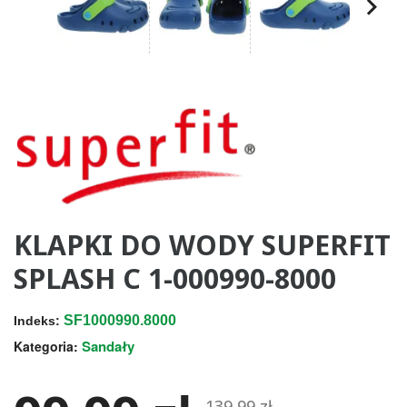
KLAPKI DO WODY SUPERFIT
SPLASH C 1-000990-8000
SF1000990.8000
Indeks:
Sandały
Kategoria:
139,99 zł