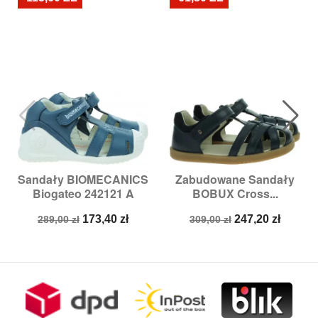
Sandały BIOMECANICS
Zabudowane Sandały
Biogateo 242121 A
BOBUX Cross...
Cena
Cena
Cena
Cena
173,40 zł
247,20 zł
289,00 zł
309,00 zł
podstawowa
podstawowa