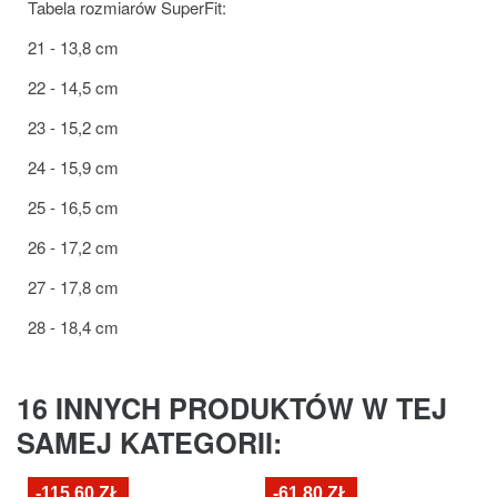
Tabela rozmiarów SuperFit:
21 - 13,8 cm
22 - 14,5 cm
23 - 15,2 cm
24 - 15,9 cm
25 - 16,5 cm
26 - 17,2 cm
27 - 17,8 cm
28 - 18,4 cm
16 INNYCH PRODUKTÓW W TEJ
SAMEJ KATEGORII:
-115,60 ZŁ
-61,80 ZŁ