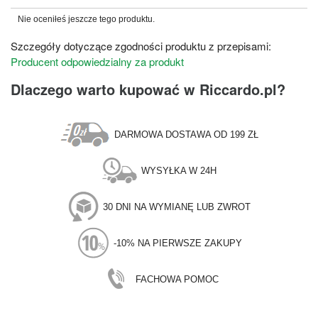
Nie oceniłeś jeszcze tego produktu.
Szczegóły dotyczące zgodności produktu z przepisami:
Producent odpowiedzialny za produkt
Dlaczego warto kupować w Riccardo.pl?
DARMOWA DOSTAWA OD 199 ZŁ
WYSYŁKA W 24H
30 DNI NA WYMIANĘ LUB ZWROT
-10% NA PIERWSZE ZAKUPY
FACHOWA POMOC