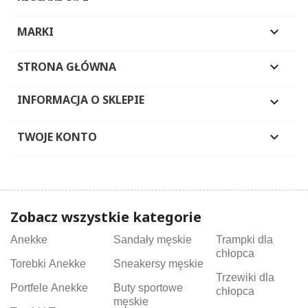
MARKI

STRONA GŁÓWNA

INFORMACJA O SKLEPIE

TWOJE KONTO

Zobacz wszystkie kategorie
Anekke
Sandały męskie
Trampki dla
chłopca
Torebki Anekke
Sneakersy męskie
Trzewiki dla
Portfele Anekke
Buty sportowe
chłopca
męskie