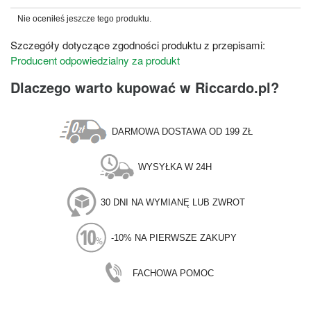
Nie oceniłeś jeszcze tego produktu.
Szczegóły dotyczące zgodności produktu z przepisami:
Producent odpowiedzialny za produkt
Dlaczego warto kupować w Riccardo.pl?
DARMOWA DOSTAWA OD 199 ZŁ
WYSYŁKA W 24H
30 DNI NA WYMIANĘ LUB ZWROT
-10% NA PIERWSZE ZAKUPY
FACHOWA POMOC