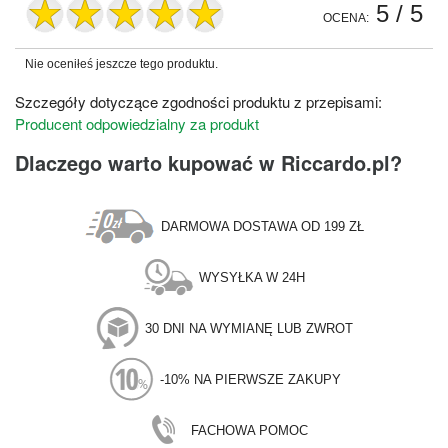
5
/ 5
OCENA:
Nie oceniłeś jeszcze tego produktu.
Szczegóły dotyczące zgodności produktu z przepisami:
Producent odpowiedzialny za produkt
Dlaczego warto kupować w Riccardo.pl?
DARMOWA DOSTAWA OD 199 ZŁ
WYSYŁKA W 24H
30 DNI NA WYMIANĘ LUB ZWROT
-10% NA PIERWSZE ZAKUPY
FACHOWA POMOC