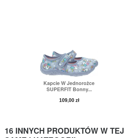
Kapcie W Jednorożce
SUPERFIT Bonny...
Cena
109,00 zł
16 INNYCH PRODUKTÓW W TEJ