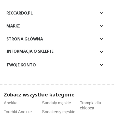
RICCARDO.PL

MARKI

STRONA GŁÓWNA

INFORMACJA O SKLEPIE

TWOJE KONTO

Zobacz wszystkie kategorie
Anekke
Sandały męskie
Trampki dla
chłopca
Torebki Anekke
Sneakersy męskie