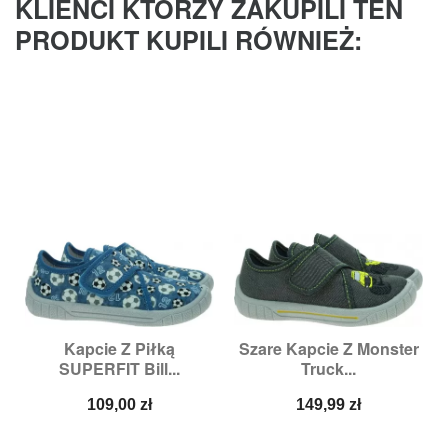
KLIENCI KTÓRZY ZAKUPILI TEN
PRODUKT KUPILI RÓWNIEŻ:
Kapcie Z Piłką
Szare Kapcie Z Monster
SUPERFIT Bill...
Truck...
Cena
Cena
109,00 zł
149,99 zł