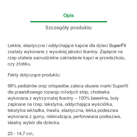
Opis
Szczegóły produktu
Lekkie, elastyczne i oddychające kapcie dla dzieci
SuperFit
zostały wykonane z wysokiej jakości tkaniny. Zapięcie na
rzep ułatwia samodzielne zakładanie kapci w przedszkolu,
czy żłobku.
Fakty dotyczące produktu:
98% pediatrów oraz ortopedów zaleca obuwie marki Superfit
dla prawidłowego rozwoju młodych stóp, cholewka
wykonana z wytrzymałej tkaniny – 100% bawełna, buty
zapinane na rzep, tekstylna, oddychająca wyściółka,
tekstylna wkładka, trwała, elastyczna, lekka podeszwa
wykonana z gumy, niebrudząca, perforowana podeszwa,
idealny wybór dla dziecka.
23 - 14,7 cm,