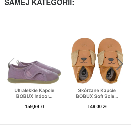
SAMEJ KATEGORII:
Ultralekkie Kapcie
Skórzane Kapcie
BOBUX Indoor...
BOBUX Soft Sole...
Cena
Cena
159,99 zł
149,00 zł