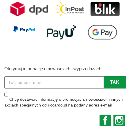
Otrzymuj informację o nowościach i wyprzedażach
Chcę dostawać informację o promocjach, nowościach i innych
akcjach specjalnych od riccardo.pl na podany adres e-mail
Faceboo
In