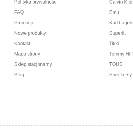
Polityka prywatności
Calvin Klei
FAQ
Emu
Promocje
Karl Lagerf
Nowe produkty
Superfit
Kontakt
Tikki
Mapa strony
Tommy Hilf
Sklep stacjonarny
TOUS
Blog
Sneakersy 