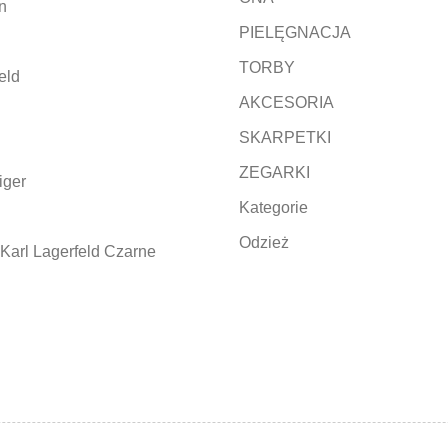
n
PIELĘGNACJA
TORBY
eld
AKCESORIA
SKARPETKI
ZEGARKI
iger
Kategorie
Odzież
Karl Lagerfeld Czarne