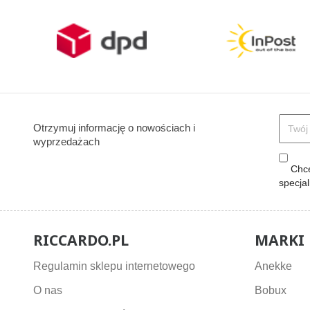
Otrzymuj informację o nowościach i
wyprzedażach
Chcę
specja
RICCARDO.PL
MARKI
Regulamin sklepu internetowego
Anekke
O nas
Bobux