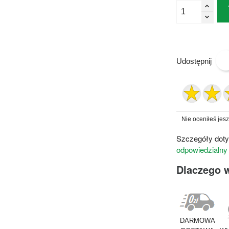
Udostępnij
Nie oceniłeś jes
Szczegóły doty
odpowiedzialny
Dlaczego 
DARMOWA