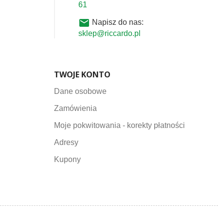
61
email
Napisz do nas:
sklep@riccardo.pl
TWOJE KONTO
Dane osobowe
Zamówienia
Moje pokwitowania - korekty płatności
Adresy
Kupony