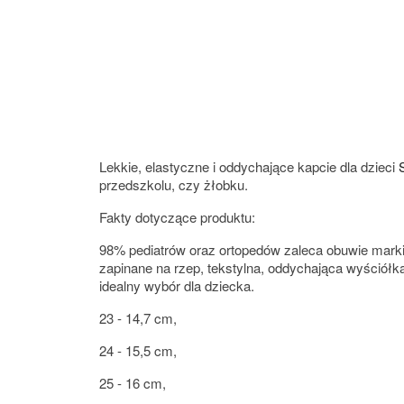
Lekkie, elastyczne i oddychające kapcie dla dzieci
przedszkolu, czy żłobku.
Fakty dotyczące produktu:
98% pediatrów oraz ortopedów zaleca obuwie marki
zapinane na rzep, tekstylna, oddychająca wyściół
idealny wybór dla dziecka.
23 - 14,7 cm,
24 - 15,5 cm,
25 - 16 cm,