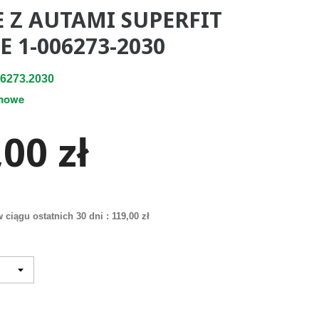
E Z AUTAMI SUPERFIT
 1-006273-2030
6273.2030
mowe
00 zł
 ciągu ostatnich 30 dni :
119,00 zł