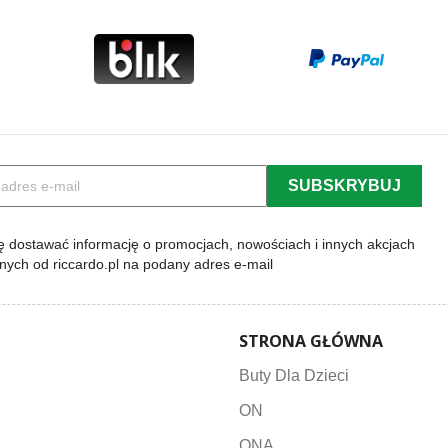
 dostawać informację o promocjach, nowościach i innych akcjach
lnych od riccardo.pl na podany adres e-mail
STRONA GŁÓWNA
Buty Dla Dzieci
ON
ONA