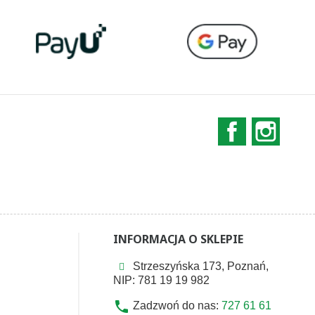
Facebook
Instag
INFORMACJA O SKLEPIE
Strzeszyńska 173, Poznań,
NIP: 781 19 19 982
phone
Zadzwoń do nas:
727 61 61