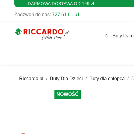
DARMOWA DOSTAWA OD 199 zł
Zadzwoń do nas:
727 61 61 61
Buty Dam
Riccardo.pl
Buty Dla Dzieci
Buty dla chłopca
NOWOŚĆ