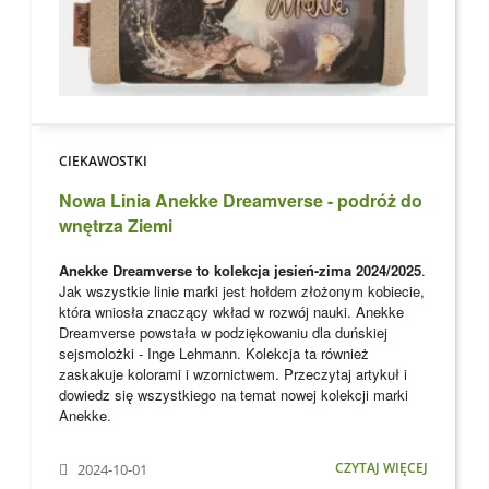
CIEKAWOSTKI
Nowa Linia Anekke Dreamverse - podróż do
wnętrza Ziemi
Anekke Dreamverse to kolekcja jesień-zima 2024/2025
.
Jak wszystkie linie marki jest hołdem złożonym kobiecie,
która wniosła znaczący wkład w rozwój nauki. Anekke
Dreamverse powstała w podziękowaniu dla
duńskiej
sejsmolożki - Inge Lehmann. Kolekcja ta również
zaskakuje kolorami i wzornictwem. Przeczytaj artykuł i
dowiedz się wszystkiego na temat nowej kolekcji marki
Anekke
.
CZYTAJ WIĘCEJ
2024-10-01