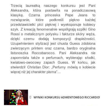
Trzecią laureatką naszego konkursu jest Pani
Aleksandra, która postawiła na ponadczasową
klasykę. Czarna princeska Pepe Jeans to
rozwiązanie, które podkreśli piękno każdej
przedstawicielki płci pięknej i wyeksponuje kobiecy
szyk. Z kreacją fenomenalnie współgrają szpilki Gino
Rossi o metalicznym połysku i fakturze skóry węża,
dzięki czemu dodają kompozycji drapieżności.
Uzupełnieniem stylizacji jest chusta Guess zdobiona
zwierzęcym printem oraz czarna, bardzo oryginalna
listonoszka Roccobarocco. Pani Aleksandra nie
zapomniała także o perfumach, wybierając słodki,
kwiatowo-owocowy zapach Guess. W końcu, jak
stwierdził Christian Dior: „Perfumy mówią o kobiecie
więcej niż jej charakter pisma”…
WYNIKI KONKURSU ADWENTOWEGO RICCARDO!