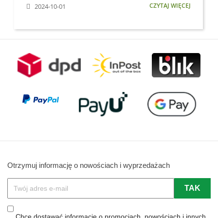
CZYTAJ WIĘCEJ
2024-10-01
Otrzymuj informację o nowościach i wyprzedażach
Chcę dostawać informację o promocjach, nowościach i innych