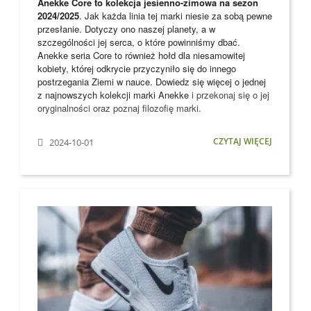
Anekke Core to kolekcja jesienno-zimowa na sezon
2024/2025
. Jak każda linia tej marki niesie za sobą pewne
przesłanie. Dotyczy ono naszej planety, a w
szczególności jej serca, o które powinniśmy dbać.
Anekke seria Core to również hołd dla niesamowitej
kobiety, której odkrycie przyczyniło się do innego
postrzegania Ziemi w nauce. Dowiedz się więcej o jednej
z najnowszych kolekcji marki
Anekke
i przekonaj się o jej
oryginalności oraz poznaj filozofię marki.
CZYTAJ WIĘCEJ
2024-10-01