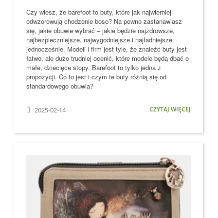
Czy wiesz, że barefoot to buty, które jak najwierniej
odwzorowują chodzenie boso?
Na pewno zastanawiasz
się, jakie obuwie wybrać – jakie będzie najzdrowsze,
najbezpieczniejsze, najwygodniejsze i najładniejsze
jednocześnie. Modeli i firm jest tyle, że znaleźć buty jest
łatwo, ale dużo trudniej ocenić, które modele
będą dbać o
małe, dziecięce stopy
. Barefoot to tylko jedna z
propozycji. Co to jest i czym te buty różnią się od
standardowego obuwia?
CZYTAJ WIĘCEJ
2025-02-14