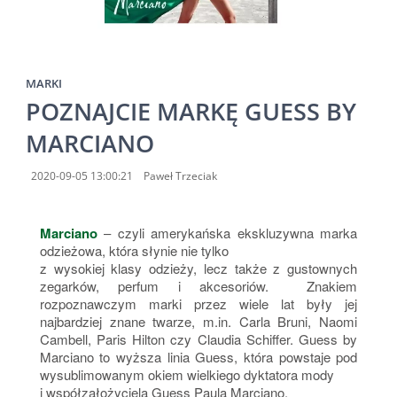
MARKI
POZNAJCIE MARKĘ GUESS BY
MARCIANO
2020-09-05 13:00:21
Paweł Trzeciak
Marciano
– czyli amerykańska ekskluzywna marka
odzieżowa, która słynie nie tylko
z wysokiej klasy odzieży, lecz także z gustownych
zegarków, perfum i akcesoriów. Znakiem
rozpoznawczym marki przez wiele lat były jej
najbardziej znane twarze, m.in. Carla Bruni, Naomi
Cambell, Paris Hilton czy Claudia Schiffer. Guess by
Marciano to wyższa linia Guess, która powstaje pod
wysublimowanym okiem wielkiego dyktatora mody
i współzałożyciela Guess Paula Marciano.