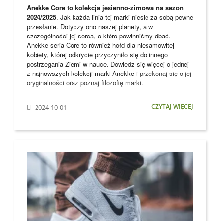
Anekke Core to kolekcja jesienno-zimowa na sezon
2024/2025
. Jak każda linia tej marki niesie za sobą pewne
przesłanie. Dotyczy ono naszej planety, a w
szczególności jej serca, o które powinniśmy dbać.
Anekke seria Core to również hołd dla niesamowitej
kobiety, której odkrycie przyczyniło się do innego
postrzegania Ziemi w nauce. Dowiedz się więcej o jednej
z najnowszych kolekcji marki
Anekke
i przekonaj się o jej
oryginalności oraz poznaj filozofię marki.
CZYTAJ WIĘCEJ
2024-10-01