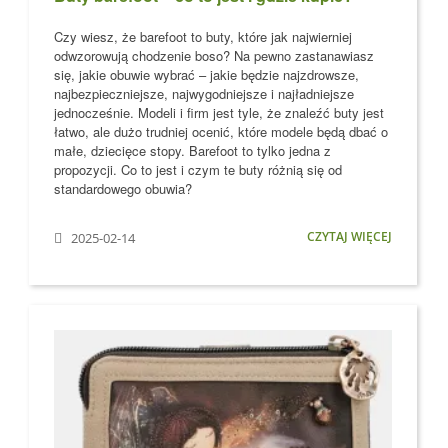
Czy wiesz, że barefoot to buty, które jak najwierniej
odwzorowują chodzenie boso?
Na pewno zastanawiasz
się, jakie obuwie wybrać – jakie będzie najzdrowsze,
najbezpieczniejsze, najwygodniejsze i najładniejsze
jednocześnie. Modeli i firm jest tyle, że znaleźć buty jest
łatwo, ale dużo trudniej ocenić, które modele
będą dbać o
małe, dziecięce stopy
. Barefoot to tylko jedna z
propozycji. Co to jest i czym te buty różnią się od
standardowego obuwia?
CZYTAJ WIĘCEJ
2025-02-14