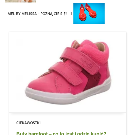
MEL BY MELISSA – POZNAJCIE SIĘ!
CIEKAWOSTKI
Buty barefoot – co to jest i gdzie kupić?