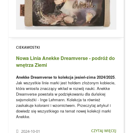
CIEKAWOSTKI
Nowa Linia Anekke Dreamverse - podróż do
wnętrza Ziemi
Anekke Dreamverse to kolekcja jesień-zima 2024/2025
.
Jak wszystkie linie marki jest hołdem złożonym kobiecie,
która wniosła znaczący wkład w rozwój nauki. Anekke
Dreamverse powstała w podziękowaniu dla
duńskiej
sejsmolożki - Inge Lehmann. Kolekcja ta również
zaskakuje kolorami i wzornictwem. Przeczytaj artykuł i
dowiedz się wszystkiego na temat nowej kolekcji marki
Anekke
.
CZYTAJ WIĘCEJ
2024-10-01