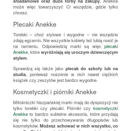
śniadaniowe oraz duże torby na zakupy
. Anekke
może więc towarzyszyć Ci wszędzie, gdzie tylko
chcesz.
Plecaki Anekke
Torebki – choć stylowe i wygodne – nie wszędzie
zdają egzamin. Nie wszystkie kobiety też lubią nosić je
na ramieniu. Odpowiedzią marki są więc
plecaki
Anekke
, które
wyróżniają się uroczym dziewczęcym
stylem
.
Sprawdzą się także jako
plecak do szkoły lub na
studia
, ponieważ noszenie w nich nawet ciężkich
książek czy zeszytów jest bardzo wygodne.
Kosmetyczki i piórniki Anekke
Miłośniczki hiszpańskiej marki mają do dyspozycji nie
tylko torebki czy plecaki. Piórniki czy
kosmetyczki
Anekke
to bardzo subtelne akcesoria, które przydają
się nie tylko do przechowywania długopisów lub
kosmetyków.
Możesz schować w nich wszystko, co