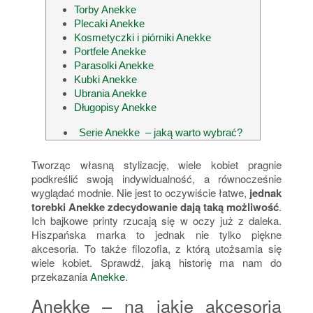
Torby Anekke
Plecaki Anekke
Kosmetyczki i piórniki Anekke
Portfele Anekke
Parasolki Anekke
Kubki Anekke
Ubrania Anekke
Długopisy Anekke
Serie Anekke – jaką warto wybrać?
Tworząc własną stylizację, wiele kobiet pragnie
podkreślić swoją indywidualność, a równocześnie
wyglądać modnie. Nie jest to oczywiście łatwe,
jednak
torebki Anekke zdecydowanie dają taką możliwość
.
Ich bajkowe printy rzucają się w oczy już z daleka.
Hiszpańska marka to jednak nie tylko piękne
akcesoria. To także filozofia, z którą utożsamia się
wiele kobiet. Sprawdź, jaką historię ma nam do
przekazania
Anekke
.
Anekke – na jakie akcesoria