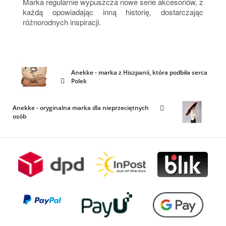
Marka regularnie wypuszcza nowe serie akcesoriów, z
każdą opowiadając inną historię, dostarczając
różnorodnych inspiracji.
Anekke - marka z Hiszpanii, która podbiła serca
Polek
Anekke - oryginalna marka dla nieprzeciętnych
osób