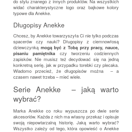
do stylu znanego z innych produktów. Na wszystkich
widać charakterystyczne logo oraz bajkowe kolory
typowe dla Anekke.
Długopisy Anekke
Chcesz, by Anekke towarzyszyła Ci nie tylko podczas
spacerów czy nauki? Długopisy z ciemnowłosą
dziewczynką
mogą być z Tobą przy pracy, nauce,
pisaniu pamiętnika
czy tworzeniu codziennych
zapisków. Nie musisz też decydować się na jedną
konkretną serię, jak w przypadku torebki czy plecaka.
Wiadomo przecież, że długopisów można – a
czasem nawet trzeba – mieć wiele.
Serie Anekke – jaką warto
wybrać?
Marka Anekke co roku wypuszcza po dwie serie
akcesoriów. Każda z nich ma własny przekaz i opisuje
swoją niepowtarzalną historię. Jaką warto wybrać?
Wszystko zależy od tego, która opowieść o Anekke