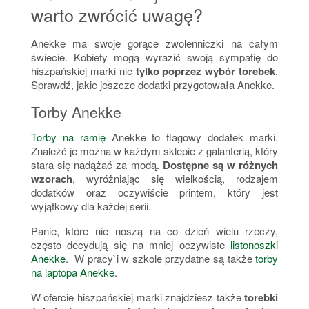
warto zwrócić uwagę?
Anekke ma swoje gorące zwolenniczki na całym
świecie. Kobiety mogą wyrazić swoją sympatię do
hiszpańskiej marki nie
tylko poprzez wybór torebek
.
Sprawdź, jakie jeszcze dodatki przygotowała Anekke.
Torby Anekke
Torby na ramię
Anekke to flagowy dodatek marki.
Znaleźć je można w każdym sklepie z galanterią, który
stara się nadążać za modą.
Dostępne są w różnych
wzorach
, wyróżniając się wielkością, rodzajem
dodatków oraz oczywiście printem, który jest
wyjątkowy dla każdej serii.
Panie, które nie noszą na co dzień wielu rzeczy,
często decydują się na mniej oczywiste
listonoszki
Anekke
. W pracy`i w szkole przydatne są także
torby
na laptopa Anekke
.
W ofercie hiszpańskiej marki znajdziesz także
torebki