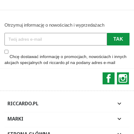
Otrzymuj informację o nowościach i wyprzedażach
Chcę dostawać informację o promocjach, nowościach i innych
akcjach specjalnych od riccardo.pl na podany adres e-mail
Faceboo
In
RICCARDO.PL

MARKI

STRONA GŁÓWNA