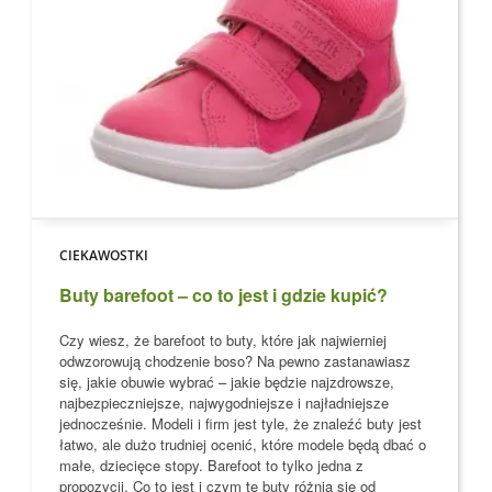
CIEKAWOSTKI
Buty barefoot – co to jest i gdzie kupić?
Czy wiesz, że barefoot to buty, które jak najwierniej
odwzorowują chodzenie boso?
Na pewno zastanawiasz
się, jakie obuwie wybrać – jakie będzie najzdrowsze,
najbezpieczniejsze, najwygodniejsze i najładniejsze
jednocześnie. Modeli i firm jest tyle, że znaleźć buty jest
łatwo, ale dużo trudniej ocenić, które modele
będą dbać o
małe, dziecięce stopy
. Barefoot to tylko jedna z
propozycji. Co to jest i czym te buty różnią się od