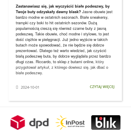
Zastanawiasz się, jak wyczyścić białe podeszwy, by
Twoje buty odzyskały dawny blask?
Jasne obuwie jest
bardzo modne w ostatnich sezonach. Białe sneakersy,
trampki czy boki to hit ostatnich sezonów. Dużą
popularnością cieszą się również czarne buty z jasną
podeszwą. Takie obuwie, choć modne i stylowe, to jest
dość ciężkie w pielęgnacji. Już jedno wyjście w takich
butach może spowodować, że nie będzie się dobrze
prezentować. Dlatego też warto wiedzieć, jak czyścić
białą podeszwę buta, by dobrze wyglądała przez bardzo
długi czas. Riccardo, to
sklep z butami online
, który
przygotował artykuł, z którego dowiesz się, jak dbać o
białe podeszwy.
CZYTAJ WIĘCEJ
2024-10-01