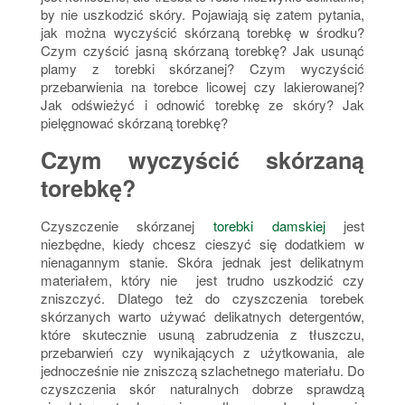
by nie uszkodzić skóry. Pojawiają się zatem pytania,
jak można wyczyścić skórzaną torebkę w środku?
Czym czyścić jasną skórzaną torebkę? Jak usunąć
plamy z torebki skórzanej? Czym wyczyścić
przebarwienia na torebce licowej czy lakierowanej?
Jak odświeżyć i odnowić torebkę ze skóry? Jak
pielęgnować skórzaną torebkę?
Czym wyczyścić skórzaną
torebkę?
Czyszczenie skórzanej
torebki damskiej
jest
niezbędne, kiedy chcesz cieszyć się dodatkiem w
nienagannym stanie. Skóra jednak jest delikatnym
materiałem, który nie jest trudno uszkodzić czy
zniszczyć. Dlatego też do czyszczenia torebek
skórzanych warto używać delikatnych detergentów,
które skutecznie usuną zabrudzenia z tłuszczu,
przebarwień czy wynikających z użytkowania, ale
jednocześnie nie zniszczą szlachetnego materiału. Do
czyszczenia skór naturalnych dobrze sprawdzą