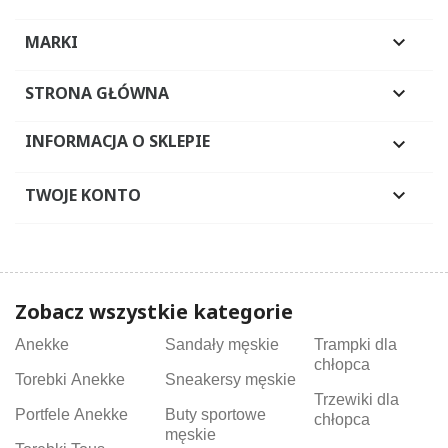
MARKI

STRONA GŁÓWNA

INFORMACJA O SKLEPIE

TWOJE KONTO

Zobacz wszystkie kategorie
Anekke
Sandały męskie
Trampki dla
chłopca
Torebki Anekke
Sneakersy męskie
Trzewiki dla
Portfele Anekke
Buty sportowe
chłopca
męskie