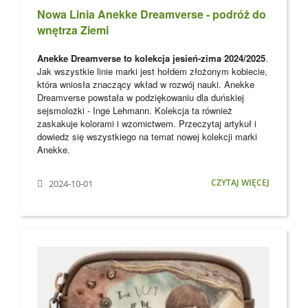
Nowa Linia Anekke Dreamverse - podróż do
wnętrza Ziemi
Anekke Dreamverse to kolekcja jesień-zima 2024/2025
.
Jak wszystkie linie marki jest hołdem złożonym kobiecie,
która wniosła znaczący wkład w rozwój nauki. Anekke
Dreamverse powstała w podziękowaniu dla
duńskiej
sejsmolożki - Inge Lehmann. Kolekcja ta również
zaskakuje kolorami i wzornictwem. Przeczytaj artykuł i
dowiedz się wszystkiego na temat nowej kolekcji marki
Anekke
.
CZYTAJ WIĘCEJ
2024-10-01