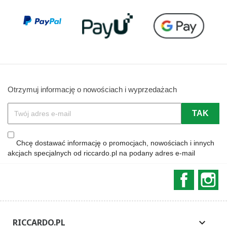
Otrzymuj informację o nowościach i wyprzedażach
Chcę dostawać informację o promocjach, nowościach i innych
akcjach specjalnych od riccardo.pl na podany adres e-mail
Faceboo
In
RICCARDO.PL
