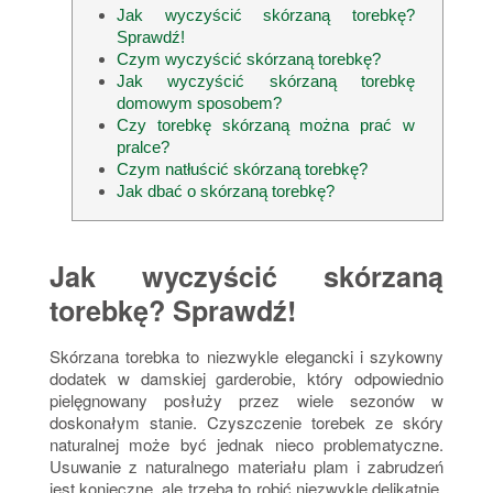
Jak wyczyścić skórzaną torebkę?
Sprawdź!
Czym wyczyścić skórzaną torebkę?
Jak wyczyścić skórzaną torebkę
domowym sposobem?
Czy torebkę skórzaną można prać w
pralce?
Czym natłuścić skórzaną torebkę?
Jak dbać o skórzaną torebkę?
Jak wyczyścić skórzaną
torebkę? Sprawdź!
Skórzana torebka to niezwykle elegancki i szykowny
dodatek w damskiej garderobie, który odpowiednio
pielęgnowany posłuży przez wiele sezonów w
doskonałym stanie. Czyszczenie torebek ze skóry
naturalnej może być jednak nieco problematyczne.
Usuwanie z naturalnego materiału plam i zabrudzeń
jest konieczne, ale trzeba to robić niezwykle delikatnie,