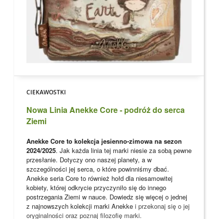
CIEKAWOSTKI
Nowa Linia Anekke Core - podróż do serca
Ziemi
Anekke Core to kolekcja jesienno-zimowa na sezon
2024/2025
. Jak każda linia tej marki niesie za sobą pewne
przesłanie. Dotyczy ono naszej planety, a w
szczególności jej serca, o które powinniśmy dbać.
Anekke seria Core to również hołd dla niesamowitej
kobiety, której odkrycie przyczyniło się do innego
postrzegania Ziemi w nauce. Dowiedz się więcej o jednej
z najnowszych kolekcji marki
Anekke
i przekonaj się o jej
oryginalności oraz poznaj filozofię marki.