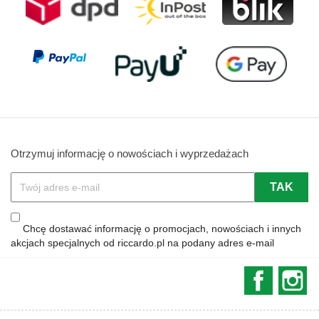
Otrzymuj informację o nowościach i wyprzedażach
Chcę dostawać informację o promocjach, nowościach i innych
akcjach specjalnych od riccardo.pl na podany adres e-mail
Faceboo
In