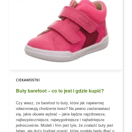
CIEKAWOSTKI
Buty barefoot – co to jest i gdzie kupić?
Czy wiesz, że barefoot to buty, które jak najwierniej
odwzorowują chodzenie boso?
Na pewno zastanawiasz
się, jakie obuwie wybrać – jakie będzie najzdrowsze,
najbezpieczniejsze, najwygodniejsze i najładniejsze
jednocześnie. Modeli i firm jest tyle, że znaleźć buty jest
łatwo, ale dużo trudniej ocenić, które modele
będą dbać o