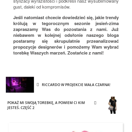
stylizacji wyrazistości i podkreśli nasz wysublimowany
gust, daleki od kompromisów.
Jeśli natomiast chcecie dowiedzieć się, jakie trendy
królują w tegorocznym sezonie jesień-zima
zapraszamy Was do pozostania z nami. Już
niebawem w kolejnej odsłonie naszego bloga
postaramy się skrupulatnie przeanalizować
propozycje designerów i pomożemy Wam wybrać
torebkę Waszych marzeń. Zostańcie z nami!
RICCARDO W PROJEKCIE MAŁA CZARNA!
POKAŻ MI SWOJĄ TOREBKĘ, A POWIEM CI KIM
JESTEŚ. CZĘŚĆ 2