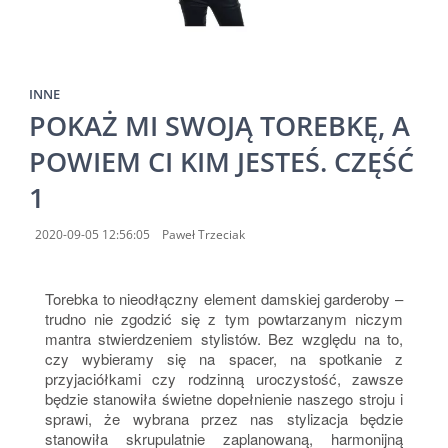
INNE
POKAŻ MI SWOJĄ TOREBKĘ, A
POWIEM CI KIM JESTEŚ. CZĘŚĆ
1
2020-09-05 12:56:05
Paweł Trzeciak
Torebka to nieodłączny element damskiej garderoby –
trudno nie zgodzić się z tym powtarzanym niczym
mantra stwierdzeniem stylistów. Bez względu na to,
czy wybieramy się na spacer, na spotkanie z
przyjaciółkami czy rodzinną uroczystość, zawsze
będzie stanowiła świetne dopełnienie naszego stroju i
sprawi, że wybrana przez nas stylizacja będzie
stanowiła skrupulatnie zaplanowaną, harmonijną