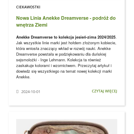
CIEKAWOSTKI
Nowa Linia Anekke Dreamverse - podróż do
wnętrza Ziemi
Anekke Dreamverse to kolekcja jesień-zima 2024/2025
.
Jak wszystkie linie marki jest hołdem złożonym kobiecie,
która wniosła znaczący wkład w rozwój nauki. Anekke
Dreamverse powstała w podziękowaniu dla
duńskiej
sejsmolożki - Inge Lehmann. Kolekcja ta również
zaskakuje kolorami i wzornictwem. Przeczytaj artykuł i
dowiedz się wszystkiego na temat nowej kolekcji marki
Anekke
.
CZYTAJ WIĘCEJ
2024-10-01