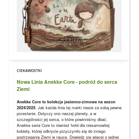
CIEKAWOSTKI
Nowa Linia Anekke Core - podróż do serca
Ziemi
Anekke Core to kolekcja jesienno-zimowa na sezon
2024/2025
. Jak każda linia tej marki niesie za sobą pewne
przesłanie. Dotyczy ono naszej planety, a w
szczególności jej serca, o które powinniśmy dbać.
Anekke seria Core to również hołd dla niesamowitej
kobiety, której odkrycie przyczyniło się do innego
postrzegania Ziemi w nauce. Dowiedz się więcej o jednej