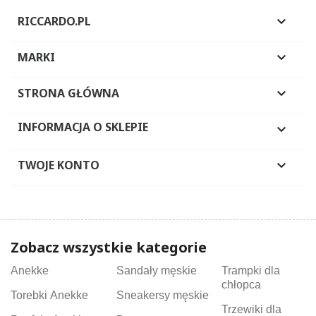
RICCARDO.PL

MARKI

STRONA GŁÓWNA

INFORMACJA O SKLEPIE

TWOJE KONTO

Zobacz wszystkie kategorie
Anekke
Sandały męskie
Trampki dla
chłopca
Torebki Anekke
Sneakersy męskie
Trzewiki dla