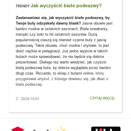
Jak wyczyścić białe podeszwy?
TRENDY
Zastanawiasz się, jak wyczyścić białe podeszwy, by
Twoje buty odzyskały dawny blask?
Jasne obuwie jest
bardzo modne w ostatnich sezonach. Białe sneakersy,
trampki czy boki to hit ostatnich sezonów. Dużą
popularnością cieszą się również czarne buty z jasną
podeszwą. Takie obuwie, choć modne i stylowe, to jest
dość ciężkie w pielęgnacji. Już jedno wyjście w takich
butach może spowodować, że nie będzie się dobrze
prezentować. Dlatego też warto wiedzieć, jak czyścić
białą podeszwę buta, by dobrze wyglądała przez bardzo
długi czas. Riccardo, to
sklep z butami online
, który
przygotował artykuł, z którego dowiesz się, jak dbać o
białe podeszwy.
CZYTAJ WIĘCEJ
2024-10-01