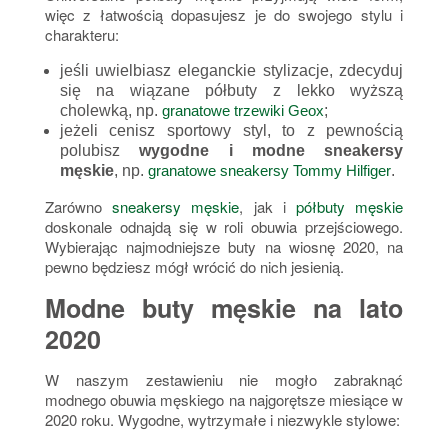
więc z łatwością dopasujesz je do swojego stylu i
charakteru:
jeśli uwielbiasz eleganckie stylizacje, zdecyduj
się na wiązane półbuty z lekko wyższą
cholewką, np.
granatowe trzewiki Geox
;
jeżeli cenisz sportowy styl, to z pewnością
polubisz
wygodne i modne sneakersy
męskie
, np.
granatowe sneakersy Tommy Hilfiger
.
Zarówno
sneakersy męskie
, jak i
półbuty męskie
doskonale odnajdą się w roli obuwia przejściowego.
Wybierając najmodniejsze buty na wiosnę 2020, na
pewno będziesz mógł wrócić do nich jesienią.
Modne buty męskie na lato
2020
W naszym zestawieniu nie mogło zabraknąć
modnego obuwia męskiego na najgorętsze miesiące w
2020 roku. Wygodne, wytrzymałe i niezwykle stylowe: