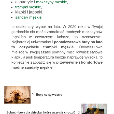
espadryle i
mokasyny męskie
,
trampki męskie
,
klapki i japonki,
sandały męskie
,
to doskonały wybór na lato. W 2020 roku w Twojej
garderobie nie może zabraknąć modnych mokasynów
męskich w odważnym kolorze, np. czerwonym.
Najbardziej uniwersalne i
ponadczasowe buty na lato
to oczywiście trampki męskie
. Obowiązkowe
miejsce w Twojej szafie powinny mieć również stylowe
klapki, a jeśli temperatura będzie naprawdę wysoka, to
koniecznie zaopatrz się w
przewiewne i komfortowe
modne sandały męskie
.
Buty na sylwestra
Bobux - buty dla dziecka, które uczy się chodzić