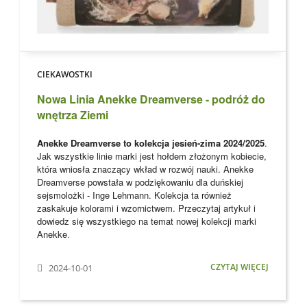
CIEKAWOSTKI
Nowa Linia Anekke Dreamverse - podróż do
wnętrza Ziemi
Anekke Dreamverse to kolekcja jesień-zima 2024/2025
.
Jak wszystkie linie marki jest hołdem złożonym kobiecie,
która wniosła znaczący wkład w rozwój nauki. Anekke
Dreamverse powstała w podziękowaniu dla
duńskiej
sejsmolożki - Inge Lehmann. Kolekcja ta również
zaskakuje kolorami i wzornictwem. Przeczytaj artykuł i
dowiedz się wszystkiego na temat nowej kolekcji marki
Anekke
.
CZYTAJ WIĘCEJ
2024-10-01