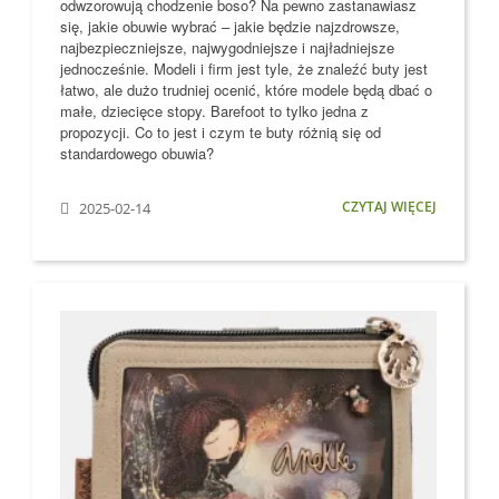
odwzorowują chodzenie boso?
Na pewno zastanawiasz
się, jakie obuwie wybrać – jakie będzie najzdrowsze,
najbezpieczniejsze, najwygodniejsze i najładniejsze
jednocześnie. Modeli i firm jest tyle, że znaleźć buty jest
łatwo, ale dużo trudniej ocenić, które modele
będą dbać o
małe, dziecięce stopy
. Barefoot to tylko jedna z
propozycji. Co to jest i czym te buty różnią się od
standardowego obuwia?
CZYTAJ WIĘCEJ
2025-02-14