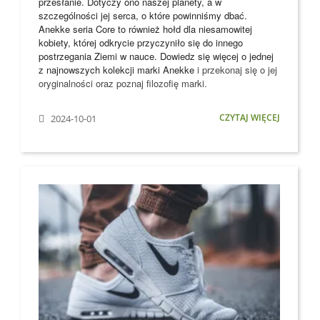
przesłanie. Dotyczy ono naszej planety, a w
szczególności jej serca, o które powinniśmy dbać.
Anekke seria Core to również hołd dla niesamowitej
kobiety, której odkrycie przyczyniło się do innego
postrzegania Ziemi w nauce. Dowiedz się więcej o jednej
z najnowszych kolekcji marki
Anekke
i przekonaj się o jej
oryginalności oraz poznaj filozofię marki.
CZYTAJ WIĘCEJ
2024-10-01