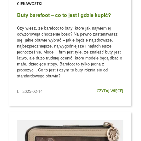
CIEKAWOSTKI
Buty barefoot – co to jest i gdzie kupić?
Czy wiesz, że barefoot to buty, które jak najwierniej
odwzorowują chodzenie boso?
Na pewno zastanawiasz
się, jakie obuwie wybrać – jakie będzie najzdrowsze,
najbezpieczniejsze, najwygodniejsze i najładniejsze
jednocześnie. Modeli i firm jest tyle, że znaleźć buty jest
łatwo, ale dużo trudniej ocenić, które modele
będą dbać o
małe, dziecięce stopy
. Barefoot to tylko jedna z
propozycji. Co to jest i czym te buty różnią się od
standardowego obuwia?
CZYTAJ WIĘCEJ
2025-02-14