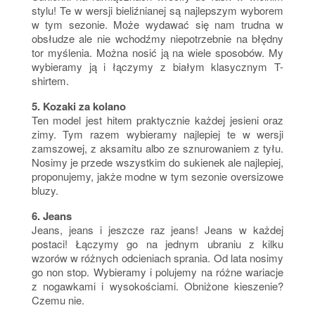
stylu! Te w wersji bieliźnianej są najlepszym wyborem
w tym sezonie. Może wydawać się nam trudna w
obsłudze ale nie wchodźmy niepotrzebnie na błędny
tor myślenia. Można nosić ją na wiele sposobów. My
wybieramy ją i łączymy z białym klasycznym T-
shirtem.
5. Kozaki za kolano
Ten model jest hitem praktycznie każdej jesieni oraz
zimy. Tym razem wybieramy najlepiej te w wersji
zamszowej, z aksamitu albo ze sznurowaniem z tyłu.
Nosimy je przede wszystkim do sukienek ale najlepiej,
proponujemy, jakże modne w tym sezonie oversizowe
bluzy.
6. Jeans
Jeans, jeans i jeszcze raz jeans! Jeans w każdej
postaci! Łączymy go na jednym ubraniu z kilku
wzorów w różnych odcieniach sprania. Od lata nosimy
go non stop. Wybieramy i polujemy na różne wariacje
z nogawkami i wysokościami. Obniżone kieszenie?
Czemu nie.