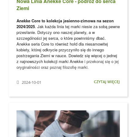
Nowa Linia Anekke Core - podróż do serca
Ziemi
Anekke Core to kolekcja jesienno-zimowa na sezon
2024/2025
. Jak każda linia tej marki niesie za sobą pewne
przesłanie. Dotyczy ono naszej planety, a w
szczególności jej serca, o które powinniśmy dbać.
Anekke seria Core to również hołd dla niesamowitej
kobiety, której odkrycie przyczyniło się do innego
postrzegania Ziemi w nauce. Dowiedz się więcej o jednej
z najnowszych kolekcji marki
Anekke
i przekonaj się o jej
oryginalności oraz poznaj filozofię marki.
CZYTAJ WIĘCEJ
2024-10-01