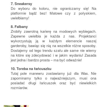
7. Sneakersy
Do wyboru do koloru, nie ograniczamy się! Na
platformie bądź bez! Matowe czy z połyskiem,
uwielbiamy!
8. Falbany
Zrobiły zawrotną karierę na modowych wybiegach.
Zapewne uwielbia je każda z nas. Projektanci
wykorzystują ją w każdym elemencie naszej
garderoby, bawiąc się nią na wszelkie różne sposoby.
Dostajemy od tego trendu szału ale same nie wiemy
na które się zdecydować i w jakim wydaniu! Zasada
jest jedna i bardzo prosta – ma być odważnie!
10. Toreba na łańcuszku
Tutaj pole manewru zostawiamy już dla Was. Nie
zapominamy tylko o najważniejszym, musi ona
posiadać długi łańcuszek oraz być niewielkich
rozmiarów.