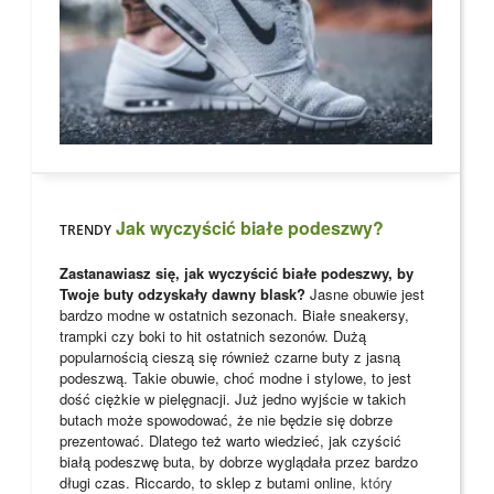
Jak wyczyścić białe podeszwy?
TRENDY
Zastanawiasz się, jak wyczyścić białe podeszwy, by
Twoje buty odzyskały dawny blask?
Jasne obuwie jest
bardzo modne w ostatnich sezonach. Białe sneakersy,
trampki czy boki to hit ostatnich sezonów. Dużą
popularnością cieszą się również czarne buty z jasną
podeszwą. Takie obuwie, choć modne i stylowe, to jest
dość ciężkie w pielęgnacji. Już jedno wyjście w takich
butach może spowodować, że nie będzie się dobrze
prezentować. Dlatego też warto wiedzieć, jak czyścić
białą podeszwę buta, by dobrze wyglądała przez bardzo
długi czas. Riccardo, to
sklep z butami online
, który