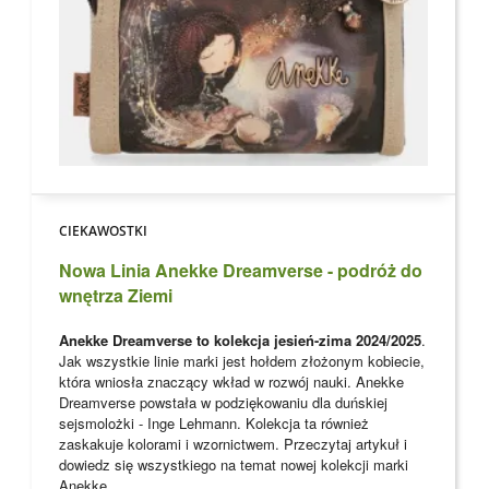
CIEKAWOSTKI
Nowa Linia Anekke Dreamverse - podróż do
wnętrza Ziemi
Anekke Dreamverse to kolekcja jesień-zima 2024/2025
.
Jak wszystkie linie marki jest hołdem złożonym kobiecie,
która wniosła znaczący wkład w rozwój nauki. Anekke
Dreamverse powstała w podziękowaniu dla
duńskiej
sejsmolożki - Inge Lehmann. Kolekcja ta również
zaskakuje kolorami i wzornictwem. Przeczytaj artykuł i
dowiedz się wszystkiego na temat nowej kolekcji marki
Anekke
.