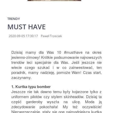
TRENDY
MUST HAVE
2020-09-05 17:30:17
Paweł Trzeciak
Dzisiaj mamy dla Was 10 #musthave na okres
jesienno-zimowy! Krótkie podsumowanie najnowszych
trendów leci specjalnie dla Was. Jeśli jeszcze nie
wiecie czego szukać i w co zainwestować, ten
poradnik, mamy nadzieję, pomoże Wam! Czas start,
zaczynamy.
1. Kurtka typu bomber
Jeszcze nie tak dawno temu były kojarzone tylko z
uniformem pilotów czy stylem skinheadów. Dzisiaj ta
część garderoby wyszła na ulicę. Moda ją
zdecydowanie pokochała! My też oczywiście!
Niezaprzeczalnie, stały się one najmodniejszą kurtką