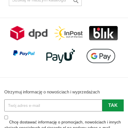

Otrzymuj informację o nowościach i wyprzedażach
Chcę dostawać informację o promocjach, nowościach i innych
akcjach specjalnych od riccardo.pl na podany adres e-mail