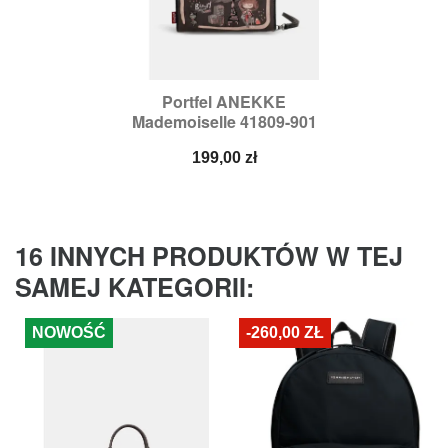
Portfel ANEKKE
Mademoiselle 41809-901
Cena
199,00 zł
16 INNYCH PRODUKTÓW W TEJ
SAMEJ KATEGORII:
NOWOŚĆ
-260,00 ZŁ