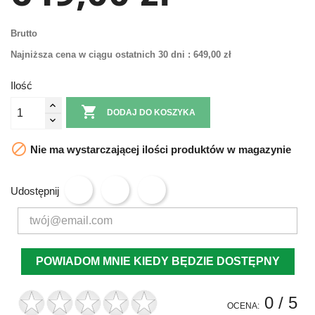
Brutto
Najniższa cena w ciągu ostatnich 30 dni :
649,00 zł
Ilość

DODAJ DO KOSZYKA

Nie ma wystarczającej ilości produktów w magazynie
Udostępnij
POWIADOM MNIE KIEDY BĘDZIE DOSTĘPNY
0
/ 5
OCENA: