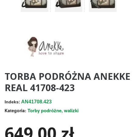
TORBA PODRÓŻNA ANEKKE
REAL 41708-423
AN41708.423
Indeks:
Torby podróżne, walizki
Kategoria:
649,00 zł