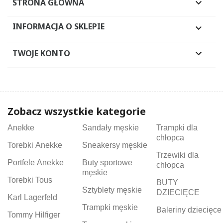
STRONA GŁÓWNA

INFORMACJA O SKLEPIE

TWOJE KONTO

Zobacz wszystkie kategorie
Anekke
Sandały męskie
Trampki dla
chłopca
Torebki Anekke
Sneakersy męskie
Trzewiki dla
Portfele Anekke
Buty sportowe
chłopca
męskie
Torebki Tous
BUTY
Sztyblety męskie
DZIECIĘCE
Karl Lagerfeld
Trampki męskie
Baleriny dziecięce
Tommy Hilfiger