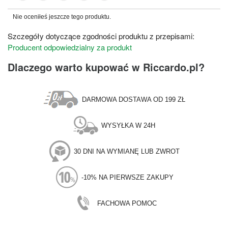
Nie oceniłeś jeszcze tego produktu.
Szczegóły dotyczące zgodności produktu z przepisami:
Producent odpowiedzialny za produkt
Dlaczego warto kupować w Riccardo.pl?
DARMOWA DOSTAWA OD 199 ZŁ
WYSYŁKA W 24H
30 DNI NA WYMIANĘ LUB ZWROT
-10% NA PIERWSZE ZAKUPY
FACHOWA POMOC