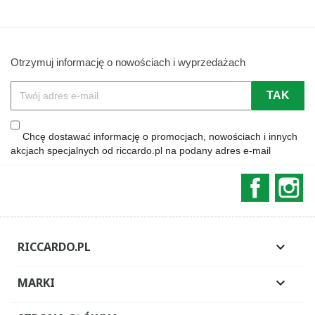
Otrzymuj informację o nowościach i wyprzedażach
Chcę dostawać informację o promocjach, nowościach i innych
akcjach specjalnych od riccardo.pl na podany adres e-mail
Faceboo
In
RICCARDO.PL

MARKI
