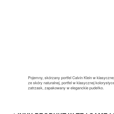
Pojemny, skórzany portfel Calvin Klein w klasyczne
ze skóry naturalnej, portfel w klasycznej koloryst
zatrzask, zapakowany w eleganckie pudełko.