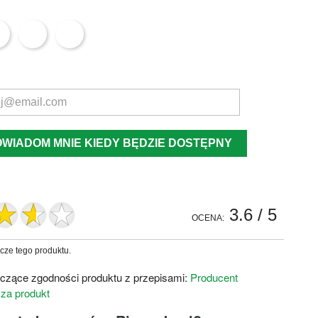
OWIADOM MNIE KIEDY BĘDZIE DOSTĘPNY
3.6
/ 5
OCENA:
zcze tego produktu.
czące zgodności produktu z przepisami:
Producent
 za produkt