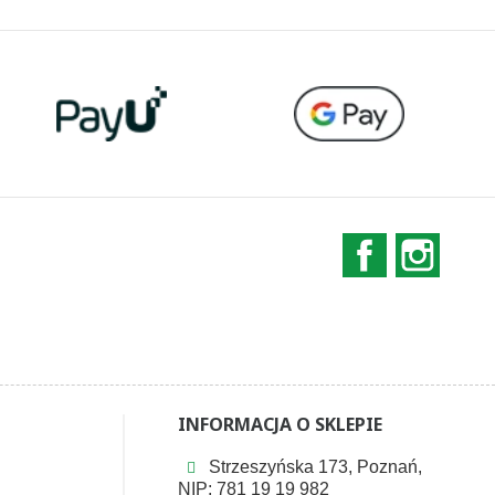
Facebook
Instag
INFORMACJA O SKLEPIE
Strzeszyńska 173, Poznań,
NIP: 781 19 19 982