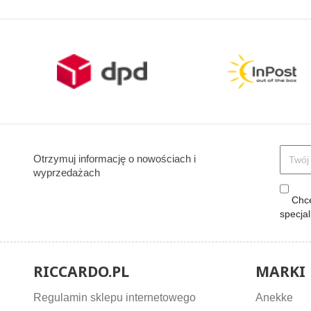
Otrzymuj informację o nowościach i
wyprzedażach
Chcę
specja
RICCARDO.PL
MARKI
Regulamin sklepu internetowego
Anekke