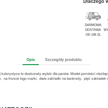
Dlaczego 
DARMOWA
DOSTAWA
WY
OD 199 ZŁ
Opis
Szczegóły produktu
j kolorystyce to doskonały wybór dla panów. Model pomieści niezbęd
yce, na froncie logo marki, dwie zakładki na banknoty, pięć zakładek