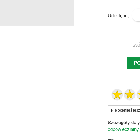
Udostępnij
P
Nie oceniłeś jes
Szczegóły doty
odpowiedzialny