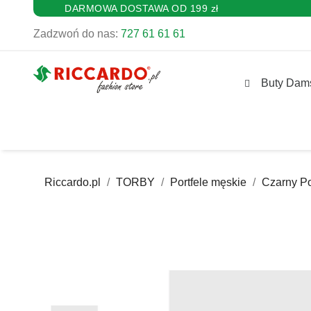
DARMOWA DOSTAWA OD 199 zł
Zadzwoń do nas:
727 61 61 61
Buty Dam
Riccardo.pl
TORBY
Portfele męskie
Czarny P