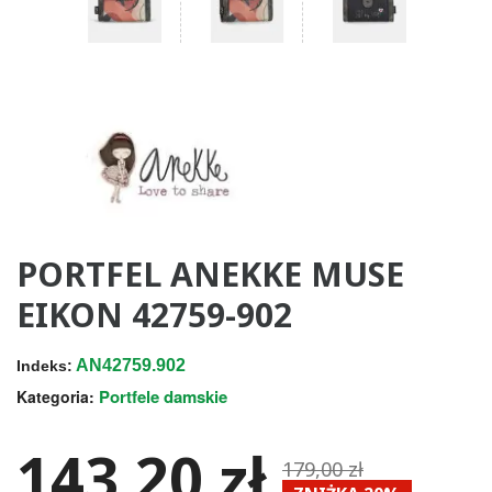
PORTFEL ANEKKE MUSE
EIKON 42759-902
AN42759.902
Indeks:
Portfele damskie
Kategoria:
143,20 zł
179,00 zł