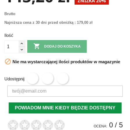
ZNIŻKA 20%
Brutto
Najniższa cena z 30 dni przed obniżką :
179,00 zł
Ilość

DODAJ DO KOSZYKA

Nie ma wystarczającej ilości produktów w magazynie
Udostępnij
POWIADOM MNIE KIEDY BĘDZIE DOSTĘPNY
0
/ 5
OCENA: