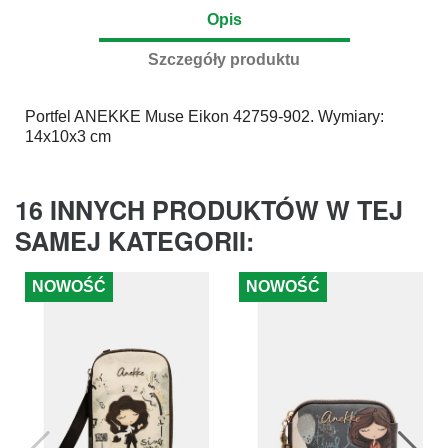
Opis
Szczegóły produktu
Portfel
ANEKKE
Muse Eikon 42759-902. Wymiary:
14x10x3 cm
16 INNYCH PRODUKTÓW W TEJ
SAMEJ KATEGORII:
NOWOŚĆ
NOWOŚĆ