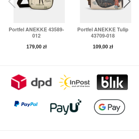
Portfel ANEKKE 43589-
Portfel ANEKKE Tulip
012
43709-018
Cena
Cena
179,00 zł
109,00 zł