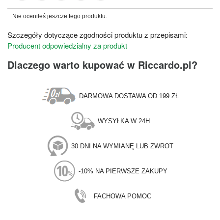
Nie oceniłeś jeszcze tego produktu.
Szczegóły dotyczące zgodności produktu z przepisami:
Producent odpowiedzialny za produkt
Dlaczego warto kupować w Riccardo.pl?
DARMOWA DOSTAWA OD 199 ZŁ
WYSYŁKA W 24H
30 DNI NA WYMIANĘ LUB ZWROT
-10% NA PIERWSZE ZAKUPY
FACHOWA POMOC