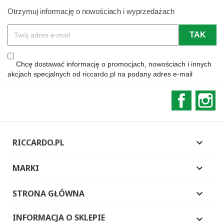
Otrzymuj informację o nowościach i wyprzedażach
Chcę dostawać informację o promocjach, nowościach i innych
akcjach specjalnych od riccardo.pl na podany adres e-mail
Faceboo
In
RICCARDO.PL

MARKI

STRONA GŁÓWNA

INFORMACJA O SKLEPIE
