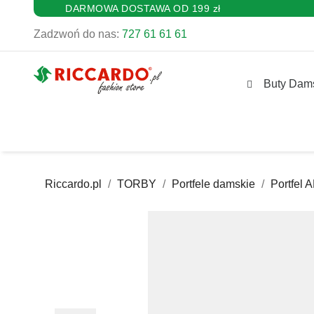
DARMOWA DOSTAWA OD 199 zł
Zadzwoń do nas:
727 61 61 61
Buty Dam
Riccardo.pl
TORBY
Portfele damskie
Portfel