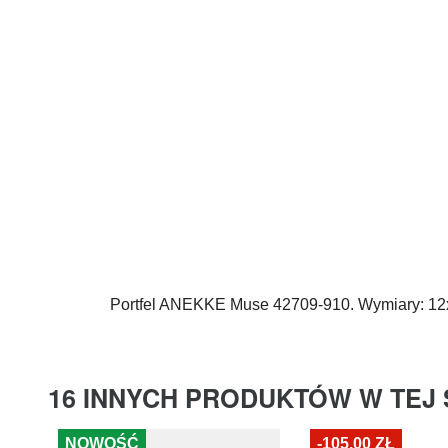
Portfel
ANEKKE
Muse 42709-910. Wymiary: 12
16 INNYCH PRODUKTÓW W TEJ 
NOWOŚĆ
-105,00 ZŁ