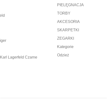
PIELĘGNACJA
TORBY
eld
AKCESORIA
SKARPETKI
ZEGARKI
iger
Kategorie
Odzież
Karl Lagerfeld Czarne