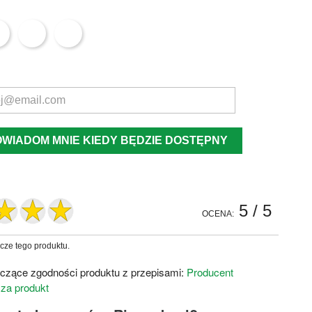
OWIADOM MNIE KIEDY BĘDZIE DOSTĘPNY
5
/ 5
OCENA:
zcze tego produktu.
czące zgodności produktu z przepisami:
Producent
 za produkt