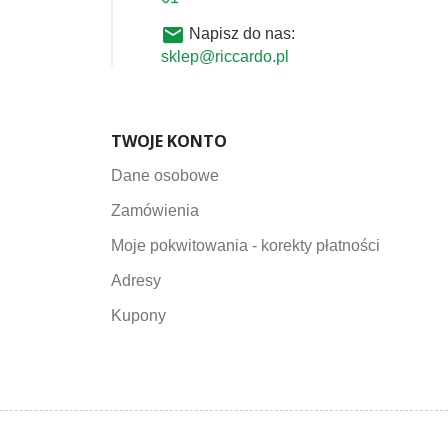
email
Napisz do nas:
sklep@riccardo.pl
TWOJE KONTO
Dane osobowe
Zamówienia
Moje pokwitowania - korekty płatności
Adresy
Kupony