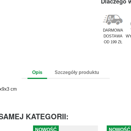
Dlaczego 
DARMOWA
DOSTAWA
WY
OD 199 ZŁ
Opis
Szczegóły produktu
x9x3 cm
SAMEJ KATEGORII:
NOWOŚĆ
NOWOŚĆ