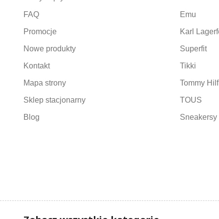
FAQ
Emu
Promocje
Karl Lagerf
Nowe produkty
Superfit
Kontakt
Tikki
Mapa strony
Tommy Hilf
Sklep stacjonarny
TOUS
Blog
Sneakersy 