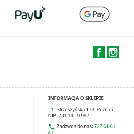
Facebook
Instag
INFORMACJA O SKLEPIE
Strzeszyńska 173, Poznań,
NIP: 781 19 19 982
phone
Zadzwoń do nas:
727 61 61
61