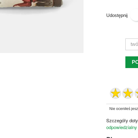
Udostępnij
P
Nie oceniłeś jes
Szczegóły doty
odpowiedzialny