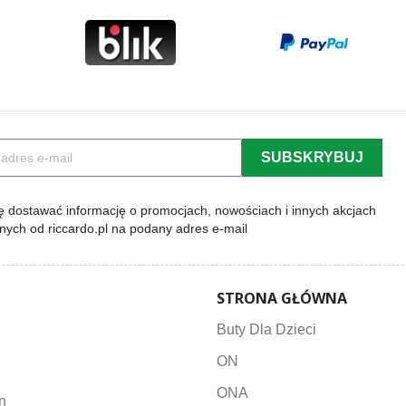
 dostawać informację o promocjach, nowościach i innych akcjach
lnych od riccardo.pl na podany adres e-mail
STRONA GŁÓWNA
Buty Dla Dzieci
ON
ONA
n