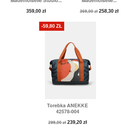
Mademoiselle Studio...
Mademoiselle...
Cena
Cena
Cena
359,00 zł
258,30 zł
369,00 zł
podstawowa
-59,80 ZŁ
Torebka ANEKKE
42578-004
Cena
Cena
239,20 zł
299,00 zł
podstawowa