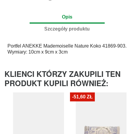
Opis
Szczegóły produktu
Portfel
ANEKKE
Mademoiselle Nature Koko 41869-903.
Wymiary: 10cm x 9cm x 3cm
KLIENCI KTÓRZY ZAKUPILI TEN
PRODUKT KUPILI RÓWNIEŻ:
-51,60 ZŁ