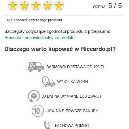
5
/ 5
OCENA:
Nie oceniłeś jeszcze tego produktu.
Szczegóły dotyczące zgodności produktu z przepisami:
Producent odpowiedzialny za produkt
Dlaczego warto kupować w Riccardo.pl?
DARMOWA DOSTAWA OD 199 ZŁ
WYSYŁKA W 24H
30 DNI NA WYMIANĘ LUB ZWROT
-10% NA PIERWSZE ZAKUPY
FACHOWA POMOC