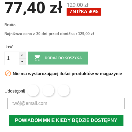
77,40 zł
129,00 zł
ZNIŻKA 40%
Brutto
Najniższa cena z 30 dni przed obniżką :
129,00 zł
Ilość

DODAJ DO KOSZYKA

Nie ma wystarczającej ilości produktów w magazynie
Udostępnij
POWIADOM MNIE KIEDY BĘDZIE DOSTĘPNY