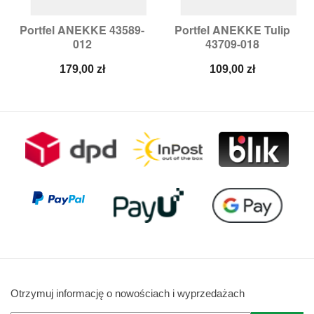
Portfel ANEKKE 43589-
Portfel ANEKKE Tulip
012
43709-018
Cena
Cena
179,00 zł
109,00 zł
Otrzymuj informację o nowościach i wyprzedażach