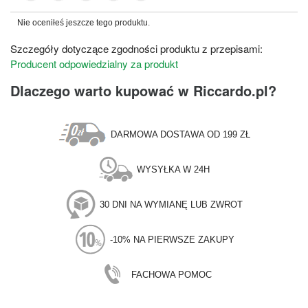
Nie oceniłeś jeszcze tego produktu.
Szczegóły dotyczące zgodności produktu z przepisami:
Producent odpowiedzialny za produkt
Dlaczego warto kupować w Riccardo.pl?
DARMOWA DOSTAWA OD 199 ZŁ
WYSYŁKA W 24H
30 DNI NA WYMIANĘ LUB ZWROT
-10% NA PIERWSZE ZAKUPY
FACHOWA POMOC