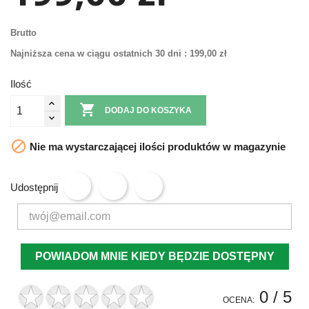
Brutto
Najniższa cena w ciągu ostatnich 30 dni :
199,00 zł
Ilość

DODAJ DO KOSZYKA

Nie ma wystarczającej ilości produktów w magazynie
Udostępnij
POWIADOM MNIE KIEDY BĘDZIE DOSTĘPNY
0
/ 5
OCENA: