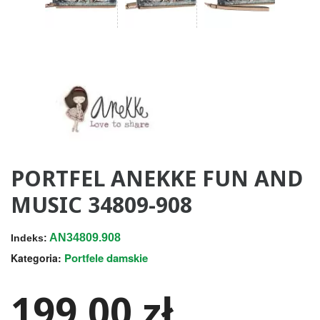
PORTFEL ANEKKE FUN AND
MUSIC 34809-908
AN34809.908
Indeks:
Portfele damskie
Kategoria:
199,00 zł