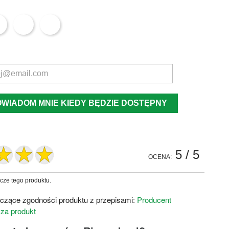
OWIADOM MNIE KIEDY BĘDZIE DOSTĘPNY
5
/ 5
OCENA:
zcze tego produktu.
czące zgodności produktu z przepisami:
Producent
 za produkt