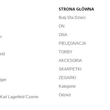
STRONA GŁÓWNA
Buty Dla Dzieci
ON
ONA
n
PIELĘGNACJA
TORBY
eld
AKCESORIA
SKARPETKI
ZEGARKI
iger
Kategorie
Odzież
Karl Lagerfeld Czarne