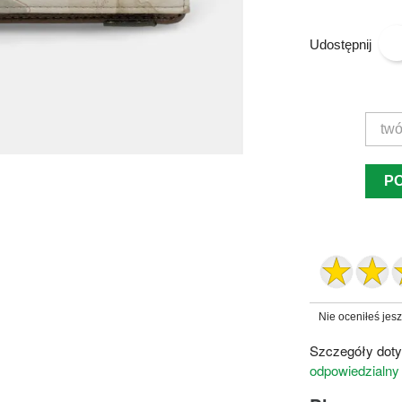
Udostępnij
P
Nie oceniłeś jes
Szczegóły doty
odpowiedzialny