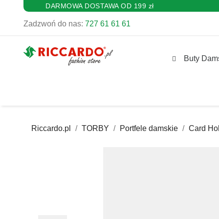
DARMOWA DOSTAWA OD 199 zł
Zadzwoń do nas:
727 61 61 61
Buty Dam
Riccardo.pl
TORBY
Portfele damskie
Card Ho