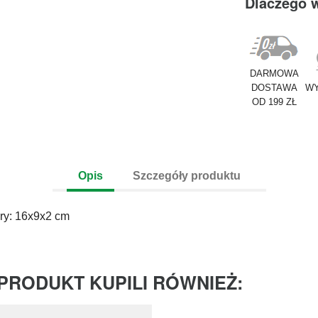
Dlaczego 
DARMOWA
DOSTAWA
WY
OD 199 ZŁ
Opis
Szczegóły produktu
y: 16x9x2 cm
 PRODUKT KUPILI RÓWNIEŻ: