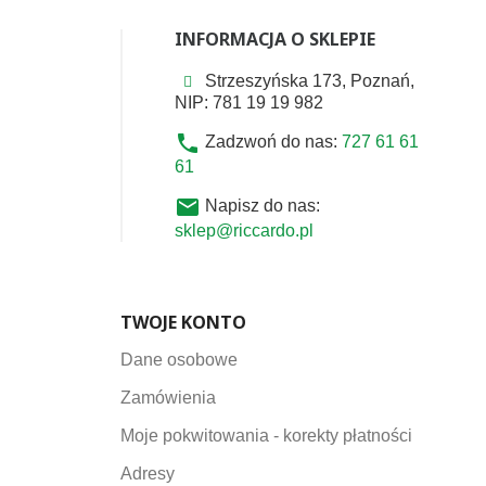
INFORMACJA O SKLEPIE
Strzeszyńska 173, Poznań,
NIP: 781 19 19 982
phone
Zadzwoń do nas:
727 61 61
61
email
Napisz do nas:
sklep@riccardo.pl
TWOJE KONTO
Dane osobowe
Zamówienia
Moje pokwitowania - korekty płatności
Adresy