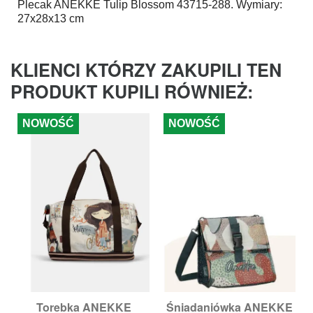
Plecak
ANEKKE
Tulip Blossom 43715-288. Wymiary:
27x28x13 cm
KLIENCI KTÓRZY ZAKUPILI TEN
PRODUKT KUPILI RÓWNIEŻ:
NOWOŚĆ
NOWOŚĆ
Torebka ANEKKE
Śniadaniówka ANEKKE