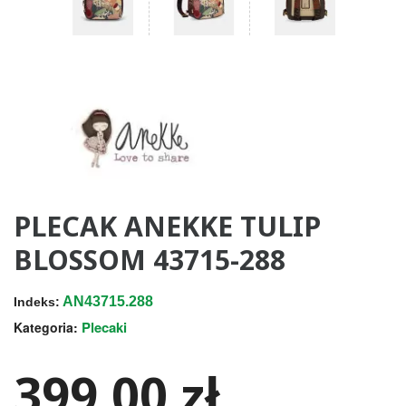
PLECAK ANEKKE TULIP
BLOSSOM 43715-288
AN43715.288
Indeks:
Plecaki
Kategoria:
399,00 zł